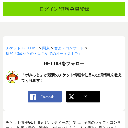
ログイン/無料会員登録
チケット GETTIIS
>
関東
>
音楽・コンサート
>
所沢「0歳からの・はじめてのオーケストラ」
GETTIISをフォロー
「ポみっと」が最新のチケット情報や注目の公演情報を教え
てくれます！
チケット情報GETTIIS（ゲッティーズ）では、全国のライブ・コンサ
ート・映画・音楽（観劇）のチケットをネットで簡単に購入できま