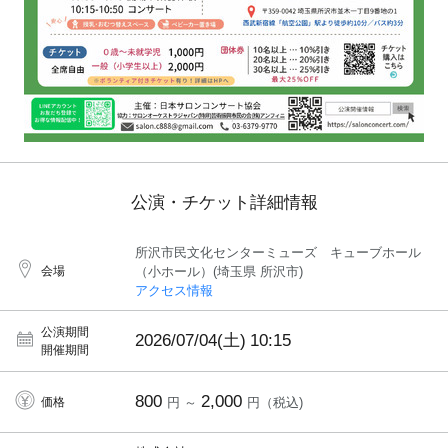
公演・チケット詳細情報
所沢市民文化センターミューズ キューブホール
会場
（小ホール）(埼玉県 所沢市)
アクセス情報
公演期間
2026/07/04(土)
10:15
開催期間
800
2,000
価格
円 ～
円（税込)