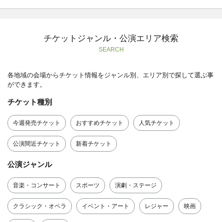
チケットジャンル・公演エリア検索
SEARCH
各地域の会場からチケット情報をジャンル別、エリア別で探して選ぶ事
ができます。
チケット種別
今週発売チケット
おすすめチケット
人気チケット
公演間近チケット
新着チケット
公演ジャンル
音楽・コンサート
スポーツ
演劇・ステージ
クラシック・オペラ
イベント・アート
レジャー
映画