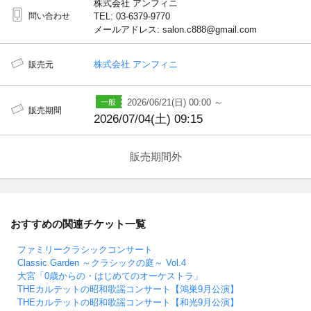
株式会社 アンフィニ
問い合わせ
TEL: 03-6379-9770
メールアドレス: salon.c888@gmail.com
株式会社 アンフィニ
販売元
2026/06/21(日) 00:00 ～
販売期間
2026/07/04(土) 09:15
販売期間外
おすすめの関連チケット一覧
ファミリークラシックコンサート
Classic Garden ～クラシックの庭～ Vol.4
大宮「0歳からの・はじめてのオーケストラ」
THEカルテットの昭和歌謡コンサート【鴻巣9月公演】
THEカルテットの昭和歌謡コンサート【和光9月公演】