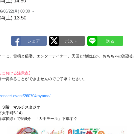
04(土)
14:50
6/06/22(月) 00:00 ～
04(土) 13:50
ナーに、雷鳴と稲妻、エンターテイナー、天国と地獄ほか。おもちゃの楽器あ
入における注意点】
は一切承ることができませんのでご了承ください。
/concert-event/260704toyama/
 ３階 マルチスタジオ
市大手町6-14）
環状線）で約8分 「大手モール」下車すぐ