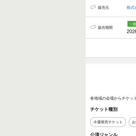
株式
販売元
販売期間
202
各地域の会場からチケッ
チケット種別
今週発売チケット
お
公演ジャンル