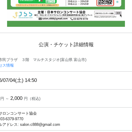
公演・チケット詳細情報
市民プラザ ３階 マルチスタジオ(富山県 富山市)
セス情報
6/07/04(土)
14:50
2,000
円 ～
円（税込)
サロンコンサート協会
 03-6379-9770
アドレス: salon.c888@gmail.com