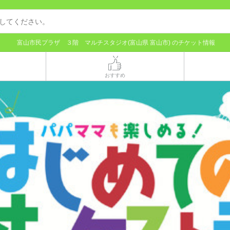
富山市民プラザ ３階 マルチスタジオ(富山県 富山市) のチケット情報
おすすめ