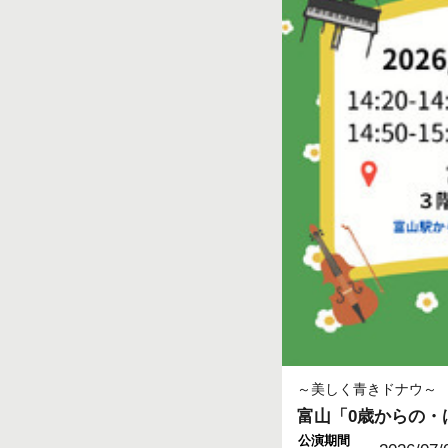
～美しく青きドナウ～
富山「0歳からの・
公演期間