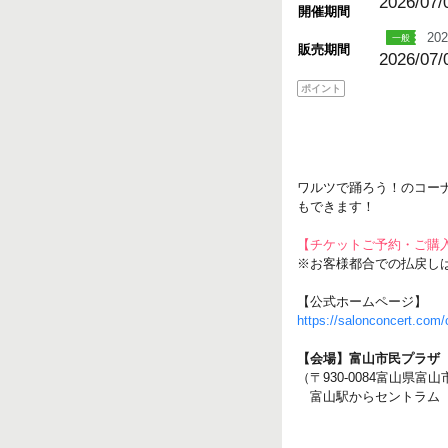
2026/07/
開催期間
202
販売期間
2026/07/
ポイント
ワルツで踊ろう！のコー
もできます！
【チケットご予約・ご購
※お客様都合での払戻し
【公式ホームページ】
https://salonconcert.com
【会場】富山市民プラザ
（〒930-0084富山県富山
富山駅からセントラム（