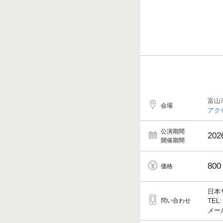
富山
会場
アク
公演期間
202
開催期間
800
価格
日本
問い合わせ
TEL:
メール