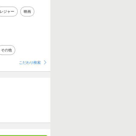
レジャー
映画
その他
こだわり検索