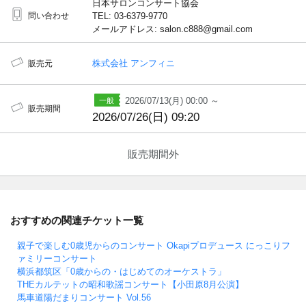
日本サロンコンサート協会
問い合わせ
TEL: 03-6379-9770
メールアドレス: salon.c888@gmail.com
株式会社 アンフィニ
販売元
2026/07/13(月) 00:00 ～
販売期間
2026/07/26(日) 09:20
販売期間外
おすすめの関連チケット一覧
親子で楽しむ0歳児からのコンサート Okapiプロデュース にっこりフ
ァミリーコンサート
横浜都筑区「0歳からの・はじめてのオーケストラ」
THEカルテットの昭和歌謡コンサート【小田原8月公演】
馬車道陽だまりコンサート Vol.56