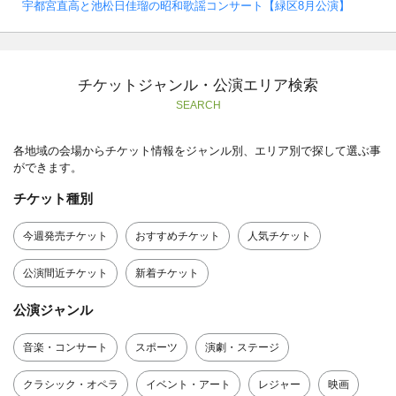
宇都宮直高と池松日佳瑠の昭和歌謡コンサート【緑区8月公演】
チケットジャンル・公演エリア検索
SEARCH
各地域の会場からチケット情報をジャンル別、エリア別で探して選ぶ事
ができます。
チケット種別
今週発売チケット
おすすめチケット
人気チケット
公演間近チケット
新着チケット
公演ジャンル
音楽・コンサート
スポーツ
演劇・ステージ
クラシック・オペラ
イベント・アート
レジャー
映画