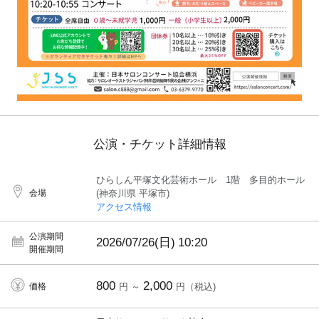
公演・チケット詳細情報
ひらしん平塚文化芸術ホール 1階 多目的ホール
会場
(神奈川県 平塚市)
アクセス情報
公演期間
2026/07/26(日)
10:20
開催期間
800
2,000
価格
円 ～
円（税込)