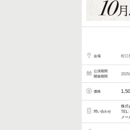
松江
会場
公演期間
2025
開催期間
1,5
価格
株式
問い合わせ
TEL:
メールア