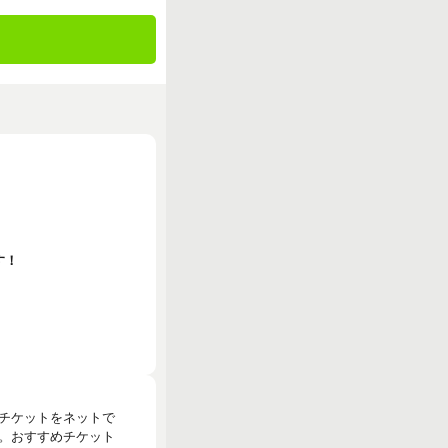
す！
のチケットをネットで
。おすすめチケット