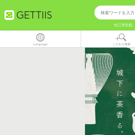
松江歴史館、
Language
こだわり検索