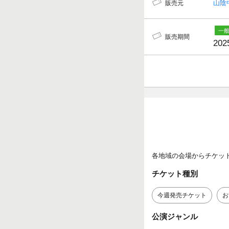
山陰
販売元
販売期間
202
各地域の会場からチケッ
チケット種別
今週発売チケット
お
公演ジャンル