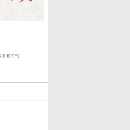
県 松江市)