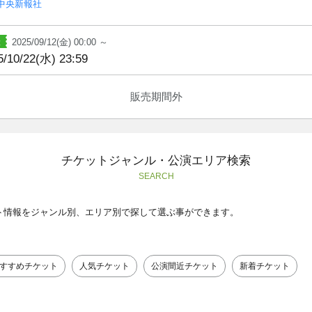
中央新報社
2025/09/12(金) 00:00 ～
5/10/22(水) 23:59
販売期間外
チケットジャンル・公演エリア検索
SEARCH
ト情報をジャンル別、エリア別で探して選ぶ事ができます。
すすめチケット
人気チケット
公演間近チケット
新着チケット