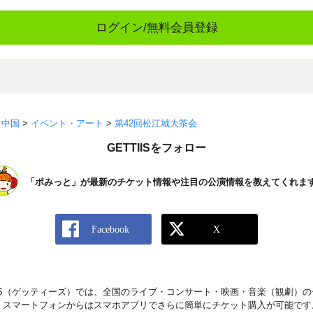
ログイン/無料会員登録
>
中国
>
イベント・アート
>
第42回松江城大茶会
GETTIISをフォロー
「ポみっと」が最新のチケット情報や注目の公演情報を教えてくれま
IIS（ゲッティーズ）では、全国のライブ・コンサート・映画・音楽（観劇）
。スマートフォンからはスマホアプリでさらに簡単にチケット購入が可能です