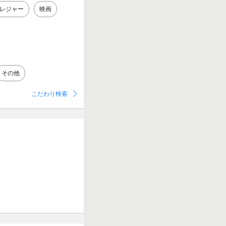
レジャー
映画
その他
こだわり検索