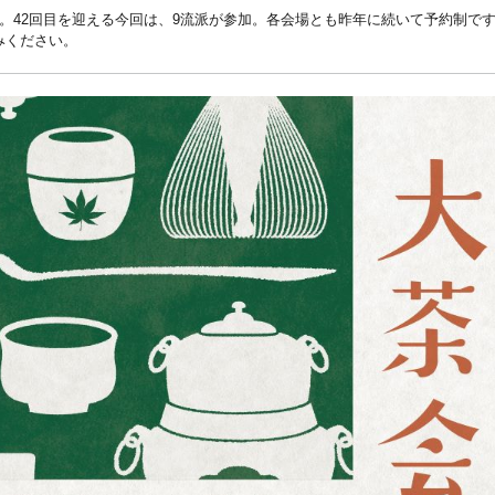
催。42回目を迎える今回は、9流派が参加。各会場とも昨年に続いて予約制で
みください。