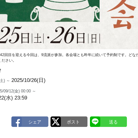
。42回目を迎える今回は、9流派が参加。各会場とも昨年に続いて予約制です。どな
ください。
会
2025/10/26(日)
5(土) ～
5/09/12(金) 00:00 ～
22(水) 23:59