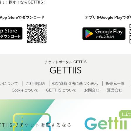
！探す！ならGETTIIS！
pp Storeでダウンロード
アプリをGoogle Play
チケットポータル GETTIIS
いについて
ご利用規約
特定商取引法に基づく表示
販売元一覧
Cookieについて
GETTIISについて
お問合せ
運営会社