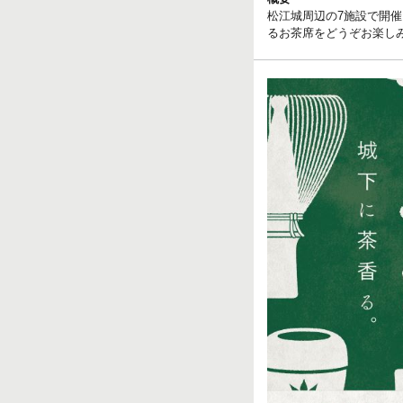
松江城周辺の7施設で開
るお茶席をどうぞお楽し