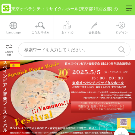
東京オペラシティリサイタルホール(東京都 特別区部) のチケット情報
Language
こだわり検索
おすすめ
会員登録
ログイン
こだわり
条件