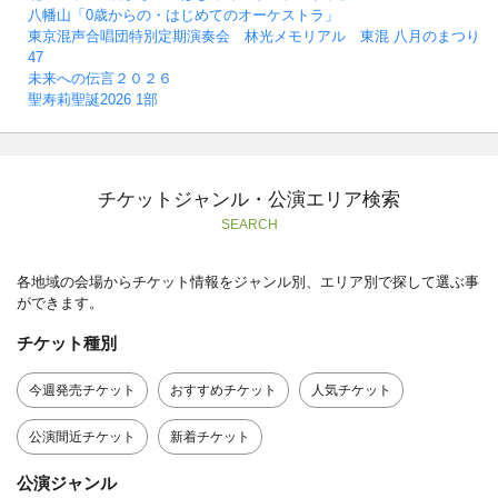
八幡山「0歳からの・はじめてのオーケストラ」
東京混声合唱団特別定期演奏会 林光メモリアル 東混 八月のまつり
47
未来への伝言２０２６
聖寿莉聖誕2026 1部
チケットジャンル・公演エリア検索
SEARCH
各地域の会場からチケット情報をジャンル別、エリア別で探して選ぶ事
ができます。
チケット種別
今週発売チケット
おすすめチケット
人気チケット
公演間近チケット
新着チケット
公演ジャンル