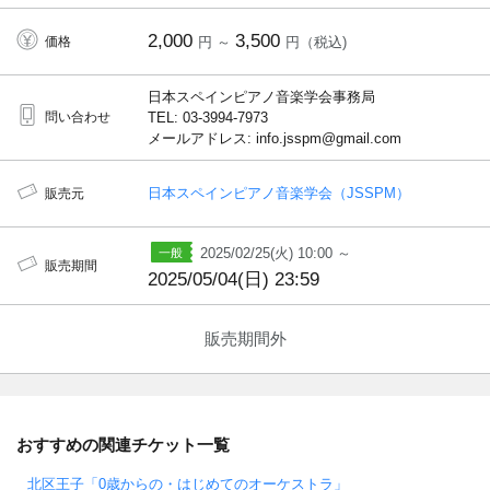
2,000
3,500
価格
円 ～
円（税込)
日本スペインピアノ音楽学会事務局
問い合わせ
TEL: 03-3994-7973
メールアドレス: info.jsspm@gmail.com
日本スペインピアノ音楽学会（JSSPM）
販売元
2025/02/25(火) 10:00 ～
販売期間
2025/05/04(日) 23:59
販売期間外
おすすめの関連チケット一覧
北区王子「0歳からの・はじめてのオーケストラ」