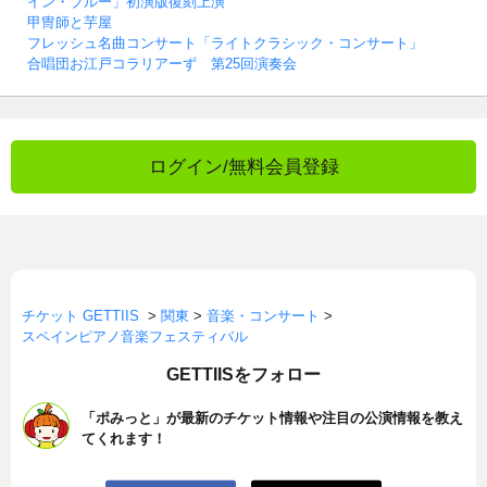
イン・ブルー」初演版復刻上演
甲冑師と芋屋
フレッシュ名曲コンサート「ライトクラシック・コンサート」
合唱団お江戸コラリアーず 第25回演奏会
ログイン/無料会員登録
チケット GETTIIS
>
関東
>
音楽・コンサート
>
スペインピアノ音楽フェスティバル
GETTIISをフォロー
「ポみっと」が最新のチケット情報や注目の公演情報を教え
てくれます！