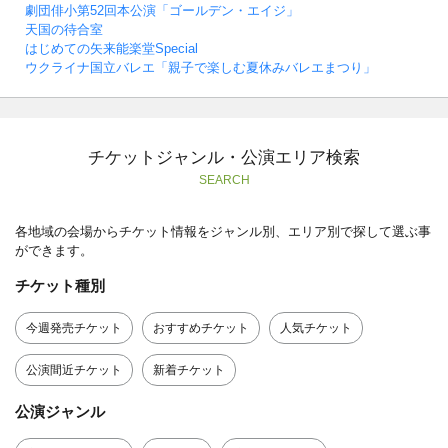
劇団俳小第52回本公演「ゴールデン・エイジ」
天国の待合室
はじめての矢来能楽堂Special
ウクライナ国立バレエ「親子で楽しむ夏休みバレエまつり」
チケットジャンル・公演エリア検索
SEARCH
各地域の会場からチケット情報をジャンル別、エリア別で探して選ぶ事
ができます。
チケット種別
今週発売チケット
おすすめチケット
人気チケット
公演間近チケット
新着チケット
公演ジャンル