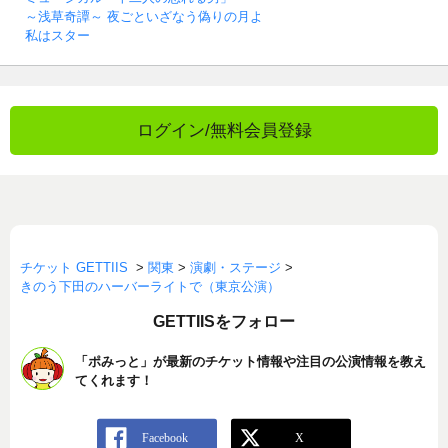
～浅草奇譚～ 夜ごといざなう偽りの月よ
私はスター
ログイン/無料会員登録
チケット GETTIIS
>
関東
>
演劇・ステージ
>
きのう下田のハーバーライトで（東京公演）
GETTIISをフォロー
「ポみっと」が最新のチケット情報や注目の公演情報を教え
てくれます！