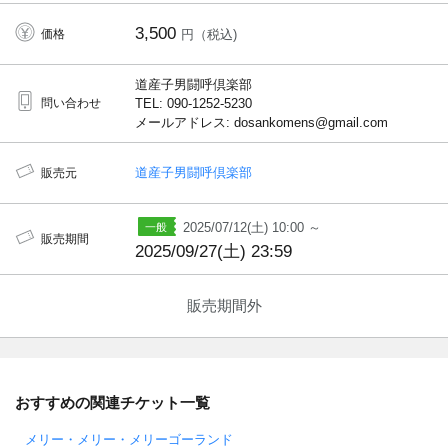
3,500
価格
円（税込)
道産子男闘呼倶楽部
問い合わせ
TEL: 090-1252-5230
メールアドレス: dosankomens@gmail.com
道産子男闘呼倶楽部
販売元
2025/07/12(土) 10:00 ～
販売期間
2025/09/27(土) 23:59
販売期間外
おすすめの関連チケット一覧
メリー・メリー・メリーゴーランド