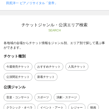
田尻洋一 ピアノリサイタル「皇帝」
チケットジャンル・公演エリア検索
SEARCH
各地域の会場からチケット情報をジャンル別、エリア別で探して選ぶ事
ができます。
チケット種別
今週発売チケット
おすすめチケット
人気チケット
公演間近チケット
新着チケット
公演ジャンル
音楽・コンサート
スポーツ
演劇・ステージ
クラシック・オペラ
イベント・アート
レジャー
映画