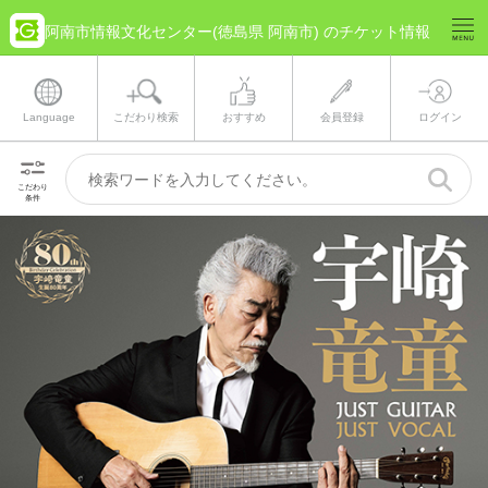
阿南市情報文化センター(徳島県 阿南市) のチケット情報
Language
こだわり検索
おすすめ
会員登録
ログイン
こだわり
条件