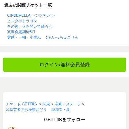
過去の関連チケット一覧
CINDERELLA -シンデレラ-
ピンクのドラゴン
その後、火を焚いて踊ろう
観世会定期能8月
雲助・一朝・小里ん くもいっちょこりん
ログイン/無料会員登録
チケット GETTIIS
>
関東
>
演劇・ステージ
>
浅草芸者のお座敷おどり 2026春・夏
GETTIISをフォロー