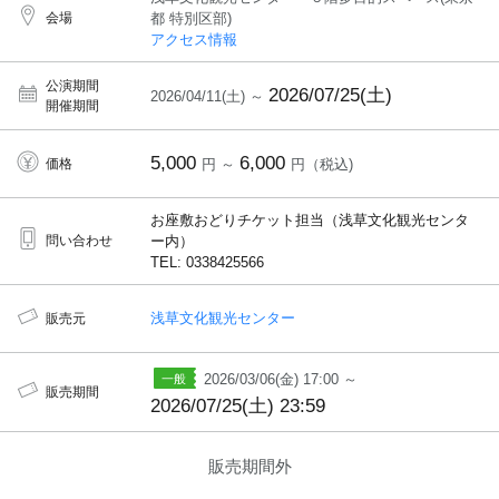
会場
都 特別区部)
アクセス情報
公演期間
2026/07/25(土)
2026/04/11(土) ～
開催期間
5,000
6,000
価格
円 ～
円（税込)
お座敷おどりチケット担当（浅草文化観光センタ
問い合わせ
ー内）
TEL: 0338425566
浅草文化観光センター
販売元
2026/03/06(金) 17:00 ～
販売期間
2026/07/25(土) 23:59
販売期間外