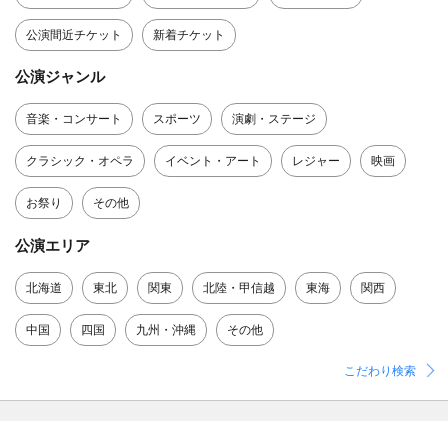
公演間近チケット
新着チケット
公演ジャンル
音楽・コンサート
スポーツ
演劇・ステージ
クラシック・オペラ
イベント・アート
レジャー
映画
お祭り
その他
公演エリア
北海道
東北
関東
北陸・甲信越
東海
関西
中国
四国
九州・沖縄
その他
こだわり検索