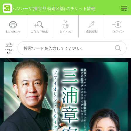
ムジカーザ(東京都 特別区部) のチケット情報
Language
こだわり検索
おすすめ
会員登録
ログイン
こだわり
条件