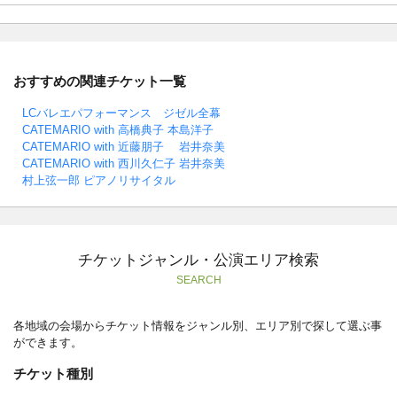
おすすめの関連チケット一覧
LCバレエパフォーマンス ジゼル全幕
CATEMARIO with 高橋典子 本島洋子
CATEMARIO with 近藤朋子 岩井奈美
CATEMARIO with 西川久仁子 岩井奈美
村上弦一郎 ピアノリサイタル
チケットジャンル・公演エリア検索
SEARCH
各地域の会場からチケット情報をジャンル別、エリア別で探して選ぶ事
ができます。
チケット種別