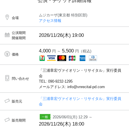
公演・チケット詳細情報
ムジカーザ(東京都 特別区部)
会場
アクセス情報
公演期間
2026/11/26(木)
19:00
開催期間
4,000
5,500
円 ～
円（税込)
価格
「三浦章宏ヴァイオリン・リサイタル」実行委員
会
問い合わせ
TEL: 090-9232-1295
メールアドレス: info@vnrecital-pd.com
「三浦章宏ヴァイオリン・リサイタル」実行委員
販売元
会
2026/06/01(月) 12:29 ～
販売期間
2026/11/26(木) 18:00