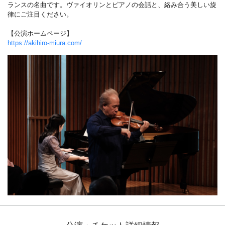
ランスの名曲です。ヴァイオリンとピアノの会話と、絡み合う美しい旋
律にご注目ください。
【公演ホームページ】
https://akihiro-miura.com/