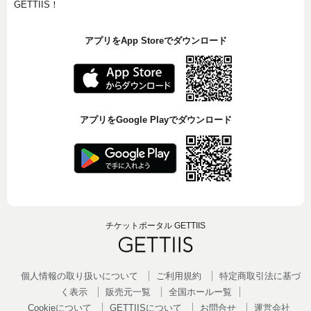
GETTIIS！
アプリをApp Storeでダウンロード
アプリをGoogle Playでダウンロード
チケットポータル GETTIIS
個人情報の取り扱いについて
ご利用規約
特定商取引法に基づ
く表示
販売元一覧
全国ホールー覧
Cookieについて
GETTIISについて
お問合せ
運営会社