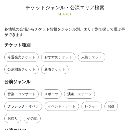
チケットジャンル・公演エリア検索
SEARCH
各地域の会場からチケット情報をジャンル別、エリア別で探して選ぶ事
ができます。
チケット種別
今週発売チケット
おすすめチケット
人気チケット
公演間近チケット
新着チケット
公演ジャンル
音楽・コンサート
スポーツ
演劇・ステージ
クラシック・オペラ
イベント・アート
レジャー
映画
お祭り
その他