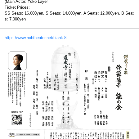
(Main Actor: Yoko Layer
Ticket Prices:
SS Seats: 16,000yen, S Seats: 14,000yen, A Seats: 12,000yen, B Seat
s: 7,000yen
https://www.nohtheater.net/blank-8