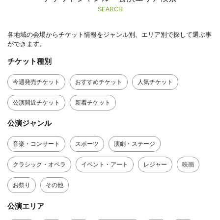
SEARCH
各地域の会場からチケット情報をジャンル別、エリア別で探して選ぶ事
ができます。
チケット種別
今週発売チケット
おすすめチケット
人気チケット
公演間近チケット
新着チケット
公演ジャンル
音楽・コンサート
スポーツ
演劇・ステージ
クラシック・オペラ
イベント・アート
レジャー
映画
お祭り
その他
公演エリア