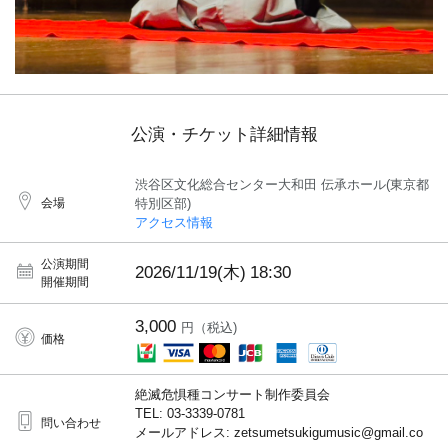
公演・チケット詳細情報
渋谷区文化総合センター大和田 伝承ホール(東京都
会場
特別区部)
アクセス情報
公演期間
2026/11/19(木)
18:30
開催期間
3,000
円（税込)
価格
絶滅危惧種コンサート制作委員会
TEL: 03-3339-0781
問い合わせ
メールアドレス: zetsumetsukigumusic@gmail.co