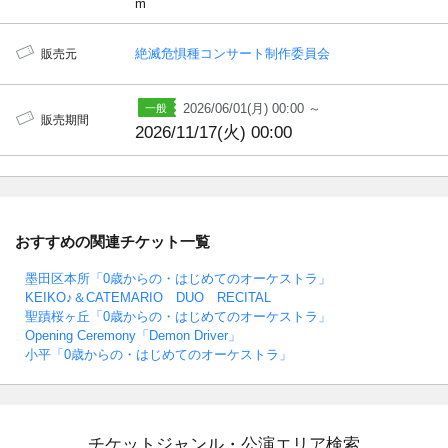
m
絶滅危惧種コンサート制作委員会
販売元
2026/06/01(月) 00:00 ～
販売期間
2026/11/17(火) 00:00
おすすめの関連チケット一覧
墨田区本所「0歳からの・はじめてのオーケストラ」
KEIKO♪＆CATEMARIO DUO RECITAL
聖蹟桜ヶ丘「0歳からの・はじめてのオーケストラ」
Opening Ceremony「Demon Driver」
小平「0歳からの・はじめてのオーケストラ」
チケットジャンル・公演エリア検索