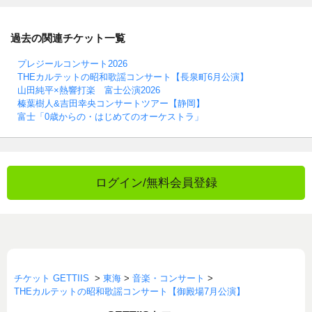
過去の関連チケット一覧
プレジールコンサート2026
THEカルテットの昭和歌謡コンサート【長泉町6月公演】
山田純平×熱響打楽 富士公演2026
榛葉樹人&吉田幸央コンサートツアー【静岡】
富士「0歳からの・はじめてのオーケストラ」
ログイン/無料会員登録
チケット GETTIIS
>
東海
>
音楽・コンサート
>
THEカルテットの昭和歌謡コンサート【御殿場7月公演】