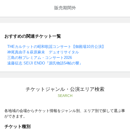
販売期間外
おすすめの関連チケット一覧
THEカルテットの昭和歌謡コンサート【御殿場10月公演】
神尾真由子＆萩原麻未 デュオリサイタル
三島の秋プレミアム・コンサート2026
遠藤征志 SEIJI ENDO『源氏物語54帖の響』
チケットジャンル・公演エリア検索
SEARCH
各地域の会場からチケット情報をジャンル別、エリア別で探して選ぶ事
ができます。
チケット種別