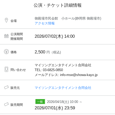
公演・チケット詳細情報
御殿場市民会館 小ホール(静岡県 御殿場市)
会場
アクセス情報
公演期間
2026/07/02(木)
14:00
開催期間
2,500
価格
円（税込)
マイソングエンタテイメント合同会社
問い合わせ
TEL: 03-6825-0850
メールアドレス: info-mse@showa-kayo.jp
マイソングエンタテイメント合同会社
販売元
2026/04/18(土) 10:00 ～
販売期間
2026/07/01(水) 23:59