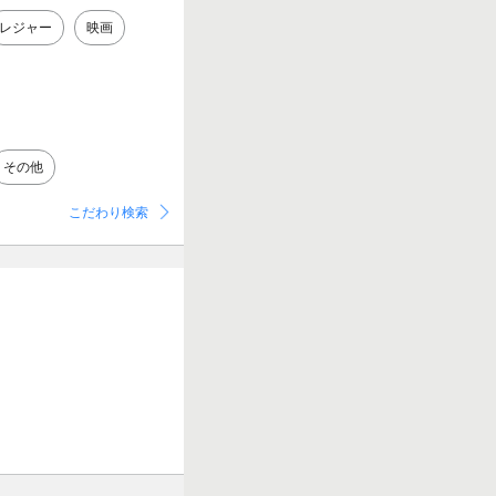
レジャー
映画
その他
こだわり検索