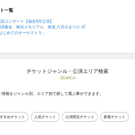
ト一覧
歌謡コンサート【福生8月公演】
演奏会 林光メモリアル 東混 八月のまつり 47
はじめてのオーケストラ」
チケットジャンル・公演エリア検索
SEARCH
ト情報をジャンル別、エリア別で探して選ぶ事ができます。
すすめチケット
人気チケット
公演間近チケット
新着チケット