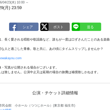
6/04/23(木) 10:00 ～
29(月) 23:59
は、長く愛される唱歌や歌謡曲など、誰もが一度は口ずさんだことのある楽曲
。
切な人と過ごした青春。歌と共に、あの頃にタイムスリップしませんか？
showakayou.com
像・写真が公開される場合がございます。
しは致しません。公演中止又は延期の場合の旅費は補償致しかねます。
公演・チケット詳細情報
市民会館 小ホール（つつじホール）(東京都 福生市)