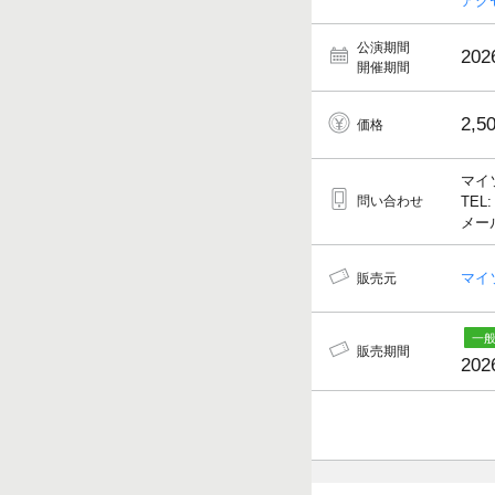
アク
公演期間
202
開催期間
2,5
価格
マイ
問い合わせ
TEL:
メール
マイ
販売元
販売期間
202