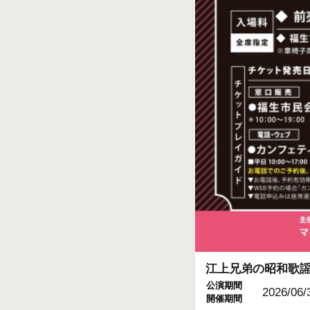
江上兄弟の昭和歌謡
公演期間
2026/06/
開催期間