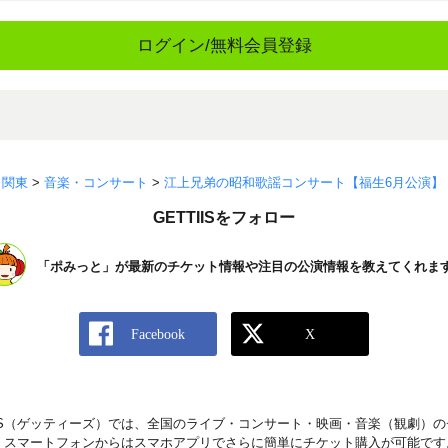
ログイン/無料会員登録
>
関東
>
音楽・コンサート
>
江上兄弟の昭和歌謡コンサート【福生6月公演】
GETTIISをフォロー
「ポみっと」が最新のチケット情報や注目の公演情報を教えてくれま
IIS（ゲッティーズ）では、全国のライブ・コンサート・映画・音楽（観劇）
。スマートフォンからはスマホアプリでさらに簡単にチケット購入が可能です