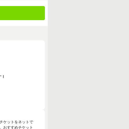
す！
のチケットをネットで
。おすすめチケット