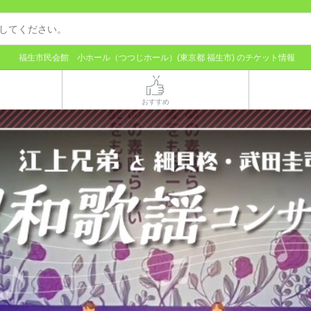
福生市民会館 小ホール（つつじホール）(東京都 福生市) のチケット情報
おすすめ