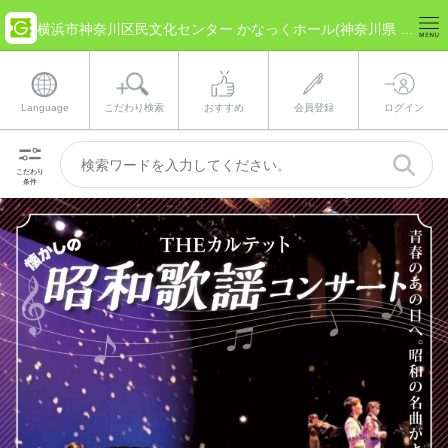
横浜市神奈川区民文化センター かなっくホール(神奈川県 横浜市) のチケット情報
Language
こだわり検索
おすすめ
会員登録
ログイン
こだわり
条件