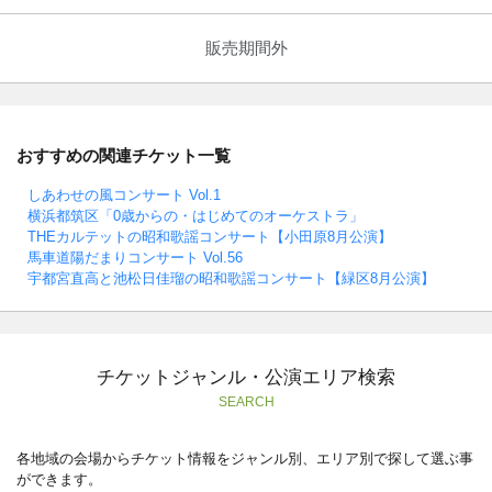
販売期間外
おすすめの関連チケット一覧
しあわせの風コンサート Vol.1
横浜都筑区「0歳からの・はじめてのオーケストラ」
THEカルテットの昭和歌謡コンサート【小田原8月公演】
馬車道陽だまりコンサート Vol.56
宇都宮直高と池松日佳瑠の昭和歌謡コンサート【緑区8月公演】
チケットジャンル・公演エリア検索
SEARCH
各地域の会場からチケット情報をジャンル別、エリア別で探して選ぶ事
ができます。