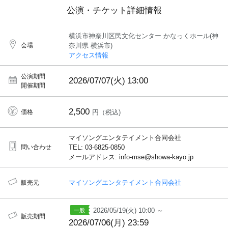
公演・チケット詳細情報
横浜市神奈川区民文化センター かなっくホール(神
会場
奈川県 横浜市)
アクセス情報
公演期間
2026/07/07(火)
13:00
開催期間
2,500
価格
円（税込)
マイソングエンタテイメント合同会社
問い合わせ
TEL: 03-6825-0850
メールアドレス: info-mse@showa-kayo.jp
マイソングエンタテイメント合同会社
販売元
2026/05/19(火) 10:00 ～
販売期間
2026/07/06(月) 23:59