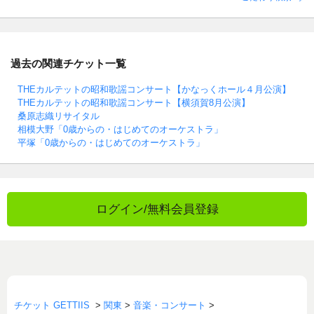
過去の関連チケット一覧
THEカルテットの昭和歌謡コンサート【かなっくホール４月公演】
THEカルテットの昭和歌謡コンサート【横須賀8月公演】
桑原志織リサイタル
相模大野「0歳からの・はじめてのオーケストラ」
平塚「0歳からの・はじめてのオーケストラ」
ログイン/無料会員登録
チケット GETTIIS
>
関東
>
音楽・コンサート
>