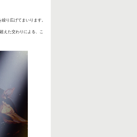
を繰り広げてまいります。
超えた交わりによる、こ