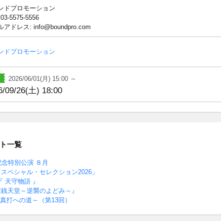
ンドプロモーション
 03-5575-5556
アドレス: info@boundpro.com
ンドプロモーション
2026/06/01(月) 15:00 ～
6/09/26(土) 18:00
ト一覧
記念特別公演 ８月
スペシャル・セレクション2026」
26 『 天守物語 』
屋銭天堂～逆襲のよどみ～』
～真打への道～（第13回）