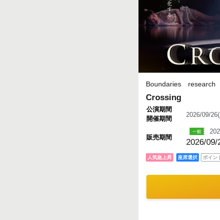
Boundaries research 
Crossing
公演期間
2026/09/2
開催期間
202
販売期間
2026/09/
人気急上昇
座席選択
ポイン