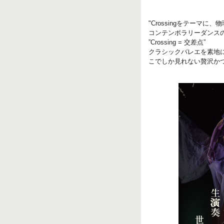
"Crossingをテーマ
コンテンポラリーダンス
”Crossing = 交差点”
クラシックバレエを素地
こでしか見れない贅沢か