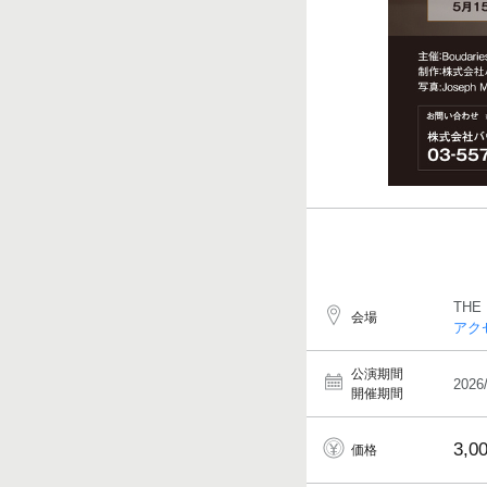
THE
会場
アク
公演期間
2026
開催期間
3,0
価格