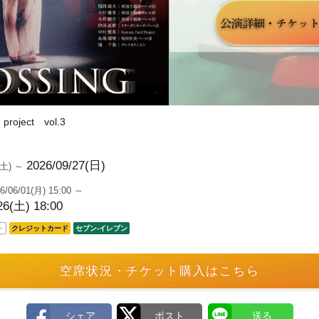
project vol.3
2026/09/27(日)
6(土) ～
6/06/01(月) 15:00 ～
26(土) 18:00
ト
クレジットカード
セブン‐イレブン
空席状況・チケット購入はこちら