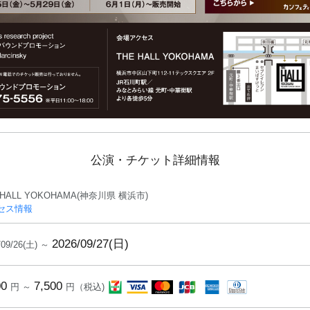
公演・チケット詳細情報
 HALL YOKOHAMA(神奈川県 横浜市)
セス情報
2026/09/27(日)
/09/26(土) ～
00
7,500
円 ～
円（税込)