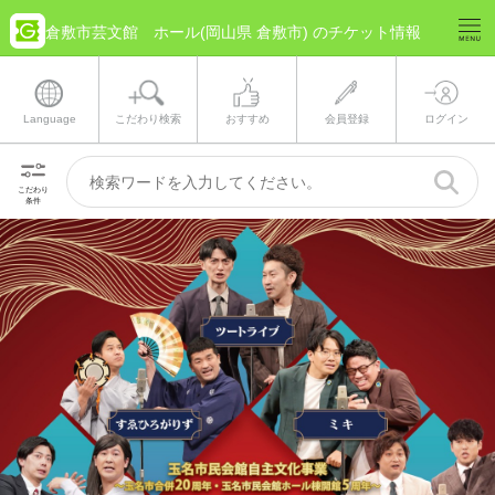
倉敷市芸文館 ホール(岡山県 倉敷市) のチケット情報
Language
こだわり検索
おすすめ
会員登録
ログイン
こだわり
条件