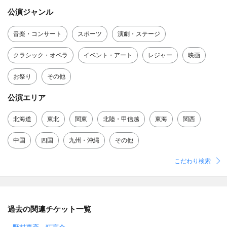
公演ジャンル
音楽・コンサート
スポーツ
演劇・ステージ
クラシック・オペラ
イベント・アート
レジャー
映画
お祭り
その他
公演エリア
北海道
東北
関東
北陸・甲信越
東海
関西
中国
四国
九州・沖縄
その他
こだわり検索
過去の関連チケット一覧