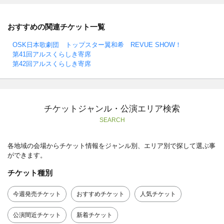
おすすめの関連チケット一覧
OSK日本歌劇団 トップスター翼和希 REVUE SHOW！
第41回アルスくらしき寄席
第42回アルスくらしき寄席
チケットジャンル・公演エリア検索
SEARCH
各地域の会場からチケット情報をジャンル別、エリア別で探して選ぶ事
ができます。
チケット種別
今週発売チケット
おすすめチケット
人気チケット
公演間近チケット
新着チケット