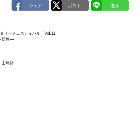
リーフェスティバル Vol.11
多様性―
：山崎裕