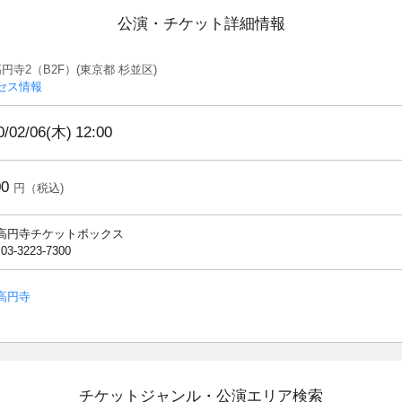
公演・チケット詳細情報
円寺2（B2F）(東京都 杉並区)
セス情報
0/02/06(木)
12:00
00
円（税込)
高円寺チケットボックス
 03-3223-7300
高円寺
チケットジャンル・公演エリア検索