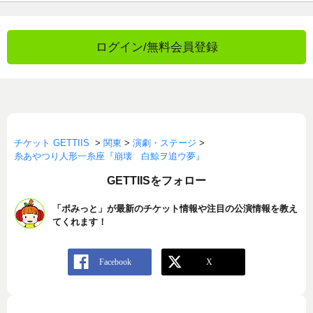
ログイン/無料会員登録
チケット GETTIIS
>
関東
>
演劇・ステージ
>
糸あやつり人形一糸座『崩壊 白鯨ヲ追ウ夢』
GETTIISをフォロー
「ポみっと」が最新のチケット情報や注目の公演情報を教え
てくれます！