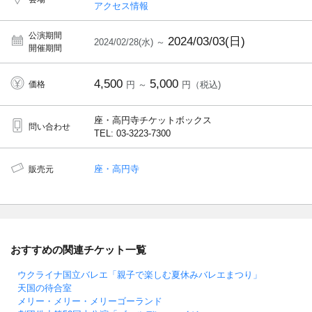
アクセス情報
公演期間
2024/03/03(日)
2024/02/28(水) ～
開催期間
4,500
5,000
価格
円 ～
円（税込)
座・高円寺チケットボックス
問い合わせ
TEL: 03-3223-7300
座・高円寺
販売元
おすすめの関連チケット一覧
ウクライナ国立バレエ「親子で楽しむ夏休みバレエまつり」
天国の待合室
メリー・メリー・メリーゴーランド