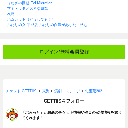
うなぎの回遊 Eel Migration
マミ・ワタと大きな瓢箪
友達
ハムレット（どうしても！）
ふたりの女 平成版 ふたりの面妖があなたに絡む
ログイン/無料会員登録
チケット GETTIIS
>
東海
>
演劇・ステージ
>
忠臣蔵2021
GETTIISをフォロー
「ポみっと」が最新のチケット情報や注目の公演情報を教え
てくれます！