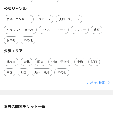
公演ジャンル
音楽・コンサート
スポーツ
演劇・ステージ
クラシック・オペラ
イベント・アート
レジャー
映画
お祭り
その他
公演エリア
北海道
東北
関東
北陸・甲信越
東海
関西
中国
四国
九州・沖縄
その他
こだわり検索
過去の関連チケット一覧