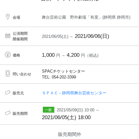
舞台芸術公園 野外劇場「有度」(静岡県 静岡市)
会場
公演期間
2021/06/06(日)
2021/06/05(土) ～
開催期間
1,000
4,200
価格
円 ～
円（税込)
SPACチケットセンター
問い合わせ
TEL: 054-202-3399
ＳＰＡＣ－静岡県舞台芸術センター
販売元
2021/05/09(日) 10:00 ～
販売期間
2021/06/05(土) 18:00
販売期間外