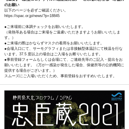
のお願い
以下のページを必ずご確認ください。
https://spac.or.jp/news/?p=18845
●ご来場前に体調チェックをお願いいたします。
（発熱等ある場合はご来場をご遠慮いただきますようお願いいたしま
す。）
●ご来場の際はかならずマスクの着用をお願いいたします。
●会場入口にて、サーモグラフィまたは非接触型体温計にて検温を行な
います。37.5 度以上の場合はご入場をお断りいたします。
●事前登録フォームもしくは会場にて、ご連絡先等のご記入・提出をお
願いいたします。（万が一感染が発生した場合、保健所等の公的機関に
提供する場合がございます。）
スムーズにご入場いただくため、事前登録をおすすめいたします。