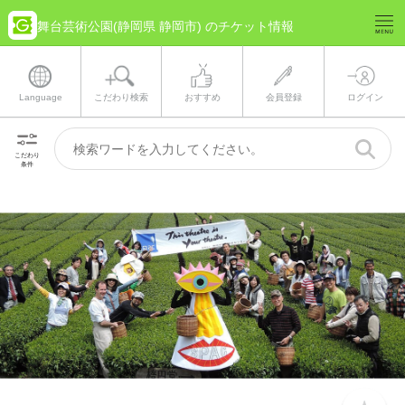
舞台芸術公園(静岡県 静岡市) のチケット情報
Language
こだわり検索
おすすめ
会員登録
ログイン
こだわり
条件