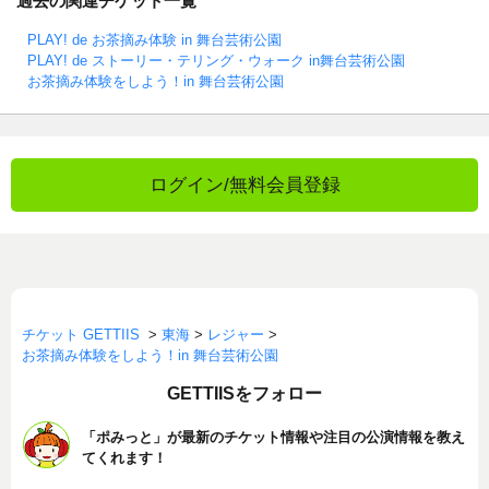
過去の関連チケット一覧
PLAY! de お茶摘み体験 in 舞台芸術公園
PLAY! de ストーリー・テリング・ウォーク in舞台芸術公園
お茶摘み体験をしよう！in 舞台芸術公園
ログイン/無料会員登録
チケット GETTIIS
>
東海
>
レジャー
>
お茶摘み体験をしよう！in 舞台芸術公園
GETTIISをフォロー
「ポみっと」が最新のチケット情報や注目の公演情報を教え
てくれます！