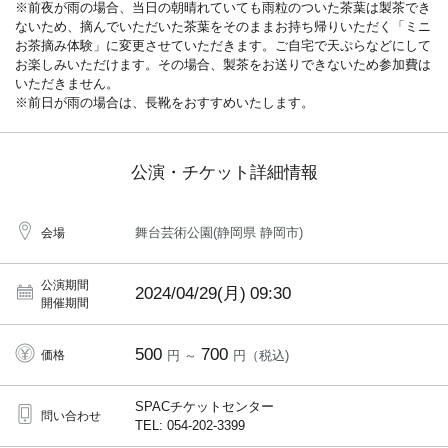
※前夜が雨の場合、当日の朝晴れていても雨粒のついた茶葉は製茶でき
ないため、摘んでいただいた茶葉をそのままお持ち帰りいただく「ミニ
お茶摘み体験」に変更させていただきます。ご自宅で天ぷらなどにして
お楽しみいただけます。その場合、製茶をお送りできないため参加費は
いただきません。
※前日が雨の場合は、長靴をおすすめいたします。
公演・チケット詳細情報
舞台芸術公園(静岡県 静岡市)
会場
公演期間
2024/04/29(月)
09:30
開催期間
500
700
価格
円 ～
円（税込)
SPACチケットセンター
問い合わせ
TEL: 054-202-3399