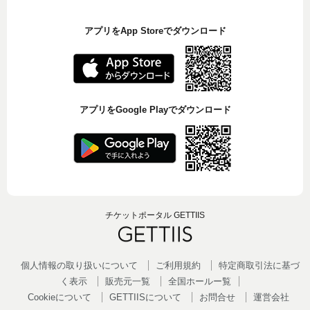
アプリをApp Storeでダウンロード
アプリをGoogle Playでダウンロード
チケットポータル GETTIIS
個人情報の取り扱いについて
ご利用規約
特定商取引法に基づ
く表示
販売元一覧
全国ホールー覧
Cookieについて
GETTIISについて
お問合せ
運営会社