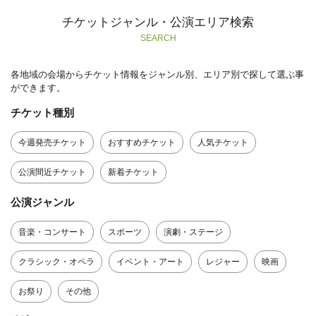
チケットジャンル・公演エリア検索
SEARCH
各地域の会場からチケット情報をジャンル別、エリア別で探して選ぶ事
ができます。
チケット種別
今週発売チケット
おすすめチケット
人気チケット
公演間近チケット
新着チケット
公演ジャンル
音楽・コンサート
スポーツ
演劇・ステージ
クラシック・オペラ
イベント・アート
レジャー
映画
お祭り
その他