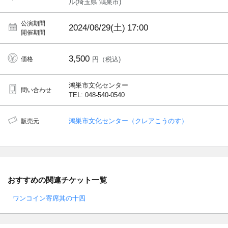
ル(埼玉県 鴻巣市)
公演期間
2024/06/29(土)
17:00
開催期間
3,500
価格
円（税込)
鴻巣市文化センター
問い合わせ
TEL: 048-540-0540
鴻巣市文化センター（クレアこうのす）
販売元
おすすめの関連チケット一覧
ワンコイン寄席其の十四