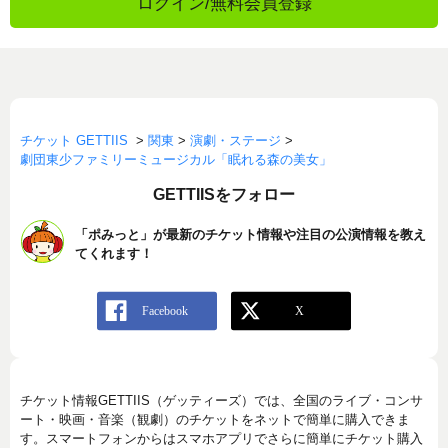
ログイン/無料会員登録
チケット GETTIIS
>
関東
>
演劇・ステージ
>
劇団東少ファミリーミュージカル「眠れる森の美女」
GETTIISをフォロー
「ポみっと」が最新のチケット情報や注目の公演情報を教え
てくれます！
チケット情報GETTIIS（ゲッティーズ）では、全国のライブ・コンサ
ート・映画・音楽（観劇）のチケットをネットで簡単に購入できま
す。スマートフォンからはスマホアプリでさらに簡単にチケット購入