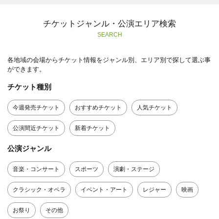
チケットジャンル・公演エリア検索
SEARCH
各地域の会場からチケット情報をジャンル別、エリア別で探して選ぶ事
ができます。
チケット種別
今週発売チケット
おすすめチケット
人気チケット
公演間近チケット
新着チケット
公演ジャンル
音楽・コンサート
スポーツ
演劇・ステージ
クラシック・オペラ
イベント・アート
レジャー
映画
お祭り
その他