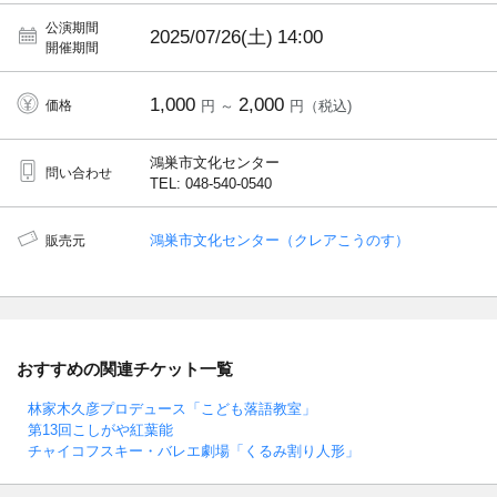
公演期間
2025/07/26(土)
14:00
開催期間
1,000
2,000
価格
円 ～
円（税込)
鴻巣市文化センター
問い合わせ
TEL: 048-540-0540
鴻巣市文化センター（クレアこうのす）
販売元
おすすめの関連チケット一覧
林家木久彦プロデュース「こども落語教室」
第13回こしがや紅葉能
チャイコフスキー・バレエ劇場「くるみ割り人形」