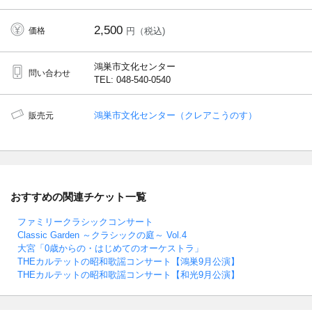
2,500
価格
円（税込)
鴻巣市文化センター
問い合わせ
TEL: 048-540-0540
鴻巣市文化センター（クレアこうのす）
販売元
おすすめの関連チケット一覧
ファミリークラシックコンサート
Classic Garden ～クラシックの庭～ Vol.4
大宮「0歳からの・はじめてのオーケストラ」
THEカルテットの昭和歌謡コンサート【鴻巣9月公演】
THEカルテットの昭和歌謡コンサート【和光9月公演】