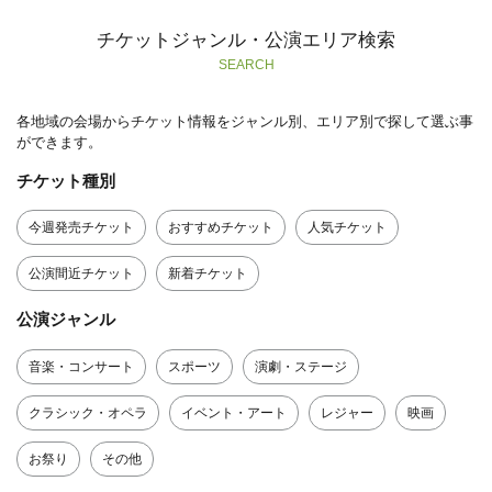
チケットジャンル・公演エリア検索
SEARCH
各地域の会場からチケット情報をジャンル別、エリア別で探して選ぶ事
ができます。
チケット種別
今週発売チケット
おすすめチケット
人気チケット
公演間近チケット
新着チケット
公演ジャンル
音楽・コンサート
スポーツ
演劇・ステージ
クラシック・オペラ
イベント・アート
レジャー
映画
お祭り
その他