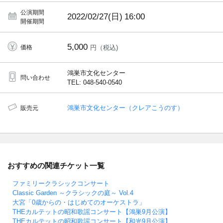
公演期間
2022/02/27(日)
16:00
開催期間
5,000
価格
円（税込)
鴻巣市文化センター
問い合わせ
TEL: 048-540-0540
鴻巣市文化センター（クレアこうのす）
販売元
おすすめの関連チケット一覧
ファミリークラシックコンサート
Classic Garden ～クラシックの庭～ Vol.4
大宮「0歳からの・はじめてのオーケストラ」
THEカルテットの昭和歌謡コンサート【鴻巣9月公演】
THEカルテットの昭和歌謡コンサート【和光9月公演】