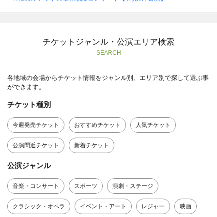
チケットジャンル・公演エリア検索
SEARCH
各地域の会場からチケット情報をジャンル別、エリア別で探して選ぶ事
ができます。
チケット種別
今週発売チケット
おすすめチケット
人気チケット
公演間近チケット
新着チケット
公演ジャンル
音楽・コンサート
スポーツ
演劇・ステージ
クラシック・オペラ
イベント・アート
レジャー
映画