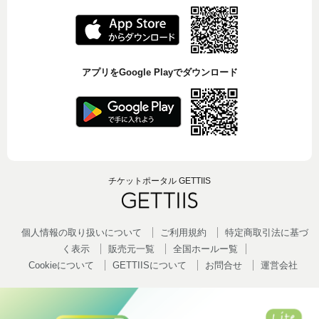
アプリをGoogle Playでダウンロード
チケットポータル GETTIIS
個人情報の取り扱いについて
ご利用規約
特定商取引法に基づ
く表示
販売元一覧
全国ホールー覧
Cookieについて
GETTIISについて
お問合せ
運営会社