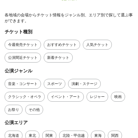
各地域の会場からチケット情報をジャンル別、エリア別で探して選ぶ事
ができます。
チケット種別
今週発売チケット
おすすめチケット
人気チケット
公演間近チケット
新着チケット
公演ジャンル
音楽・コンサート
スポーツ
演劇・ステージ
クラシック・オペラ
イベント・アート
レジャー
映画
お祭り
その他
公演エリア
北海道
東北
関東
北陸・甲信越
東海
関西