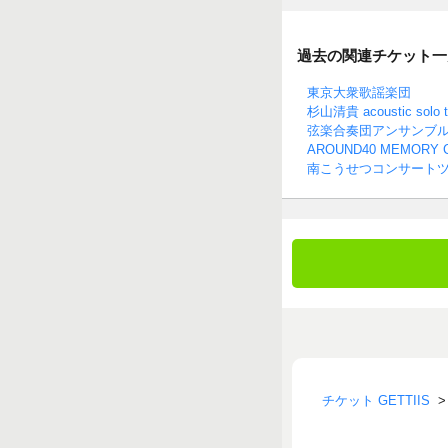
過去の関連チケット一
東京大衆歌謡楽団
杉山清貴 acoustic solo t
弦楽合奏団アンサンブル
AROUND40 MEMORY
南こうせつコンサートツア
チケット GETTIIS