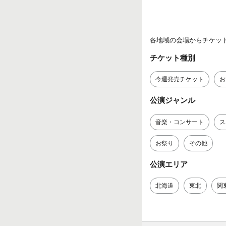
各地域の会場からチケッ
チケット種別
今週発売チケット
お
公演ジャンル
音楽・コンサート
ス
お祭り
その他
公演エリア
北海道
東北
関