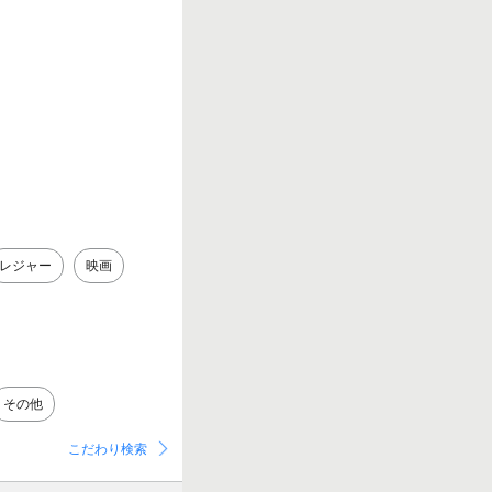
レジャー
映画
その他
こだわり検索