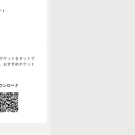
す！
のチケットをネットで
。おすすめチケット
でダウンロード