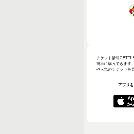
チケット情報GETT
簡単に購入できます
や人気のチケットを買う
アプリをA