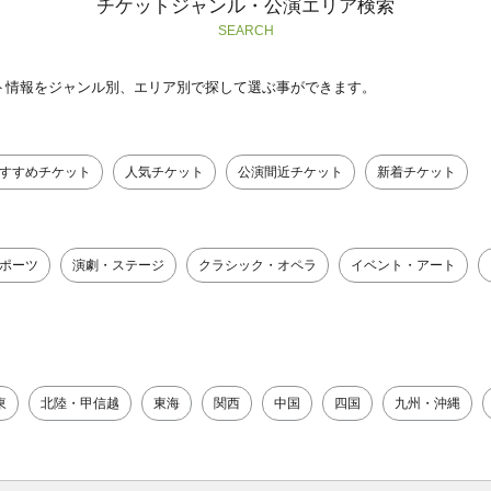
チケットジャンル・公演エリア検索
SEARCH
ト情報をジャンル別、エリア別で探して選ぶ事ができます。
すすめチケット
人気チケット
公演間近チケット
新着チケット
ポーツ
演劇・ステージ
クラシック・オペラ
イベント・アート
東
北陸・甲信越
東海
関西
中国
四国
九州・沖縄