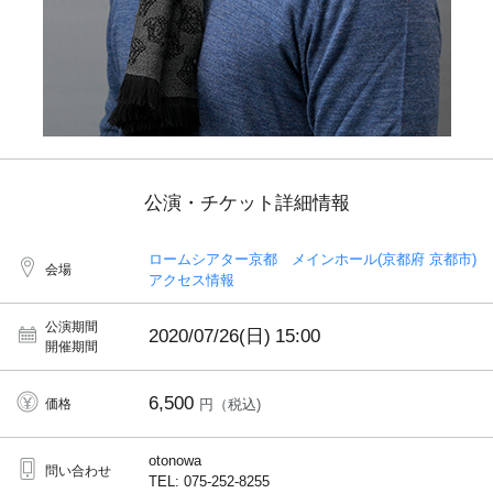
公演・チケット詳細情報
ロームシアター京都 メインホール(京都府 京都市)
会場
アクセス情報
公演期間
2020/07/26(日)
15:00
開催期間
6,500
価格
円（税込)
otonowa
問い合わせ
TEL: 075-252-8255