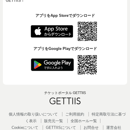
GETTIIS！
アプリをApp Storeでダウンロード
アプリをGoogle Playでダウンロード
チケットポータル GETTIIS
個人情報の取り扱いについて
ご利用規約
特定商取引法に基づ
く表示
販売元一覧
全国ホールー覧
Cookieについて
GETTIISについて
お問合せ
運営会社