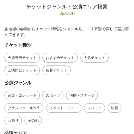
チケットジャンル・公演エリア検索
SEARCH
各地域の会場からチケット情報をジャンル別、エリア別で探して選ぶ事
ができます。
チケット種別
今週発売チケット
おすすめチケット
人気チケット
公演間近チケット
新着チケット
公演ジャンル
音楽・コンサート
スポーツ
演劇・ステージ
クラシック・オペラ
イベント・アート
レジャー
映画
お祭り
その他
公演エリア