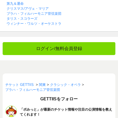
第九＆運命
クリスマス/アヴェ・マリア
プラハ・フィルハーモニア管弦楽団
タリス・スコラーズ
ウィンナー・ワルツ・オーケストラ
ログイン/無料会員登録
チケット GETTIIS
>
関東
>
クラシック・オペラ
>
プラハ・フィルハーモニア管弦楽団
GETTIISをフォロー
「ポみっと」が最新のチケット情報や注目の公演情報を教え
てくれます！