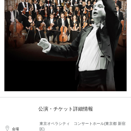
公演・チケット詳細情報
東京オペラシティ コンサートホール(東京都 新宿
会場
区)