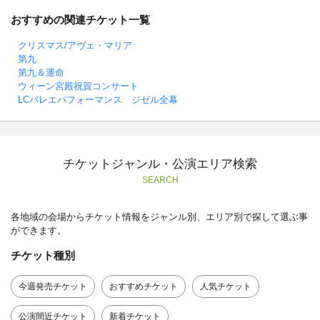
おすすめの関連チケット一覧
クリスマス/アヴェ・マリア
第九
第九＆運命
ウィーン宮殿祝賀コンサート
LCバレエパフォーマンス ジゼル全幕
チケットジャンル・公演エリア検索
SEARCH
各地域の会場からチケット情報をジャンル別、エリア別で探して選ぶ事
ができます。
チケット種別
今週発売チケット
おすすめチケット
人気チケット
公演間近チケット
新着チケット