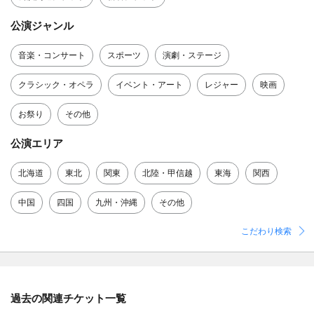
公演ジャンル
音楽・コンサート
スポーツ
演劇・ステージ
クラシック・オペラ
イベント・アート
レジャー
映画
お祭り
その他
公演エリア
北海道
東北
関東
北陸・甲信越
東海
関西
中国
四国
九州・沖縄
その他
こだわり検索
過去の関連チケット一覧