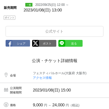
2022/09/25(日) 12:00 ～
販売期間
2023/01/08(日) 13:00
ポイント
公式サイト
公演・チケット詳細情報
フェスティバルホール(大阪府 大阪市)
会場
アクセス情報
公演期間
2023/01/08(日)
15:00
開催期間
9,000
24,000
価格
円 ～
円（税込)