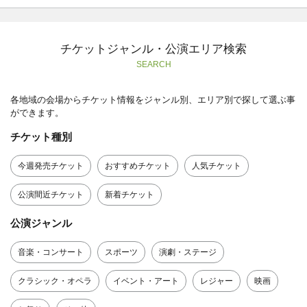
チケットジャンル・公演エリア検索
SEARCH
各地域の会場からチケット情報をジャンル別、エリア別で探して選ぶ事
ができます。
チケット種別
今週発売チケット
おすすめチケット
人気チケット
公演間近チケット
新着チケット
公演ジャンル
音楽・コンサート
スポーツ
演劇・ステージ
クラシック・オペラ
イベント・アート
レジャー
映画