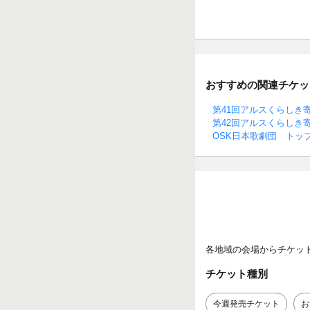
おすすめの関連チケッ
第41回アルスくらしき
第42回アルスくらしき
OSK日本歌劇団 トップ
各地域の会場からチケッ
チケット種別
今週発売チケット
お