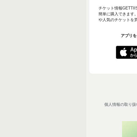
チケット情報GETT
簡単に購入できます
や人気のチケットを買う
アプリをA
個人情報の取り扱