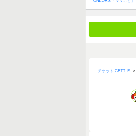
ONEOR８「ママごと」
チケット GETTIIS