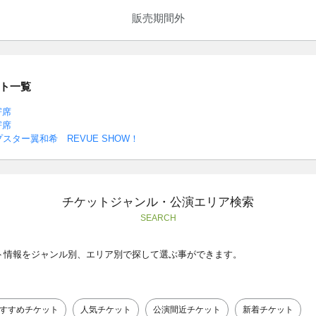
販売期間外
ト一覧
寄席
寄席
スター翼和希 REVUE SHOW！
チケットジャンル・公演エリア検索
SEARCH
ト情報をジャンル別、エリア別で探して選ぶ事ができます。
すすめチケット
人気チケット
公演間近チケット
新着チケット