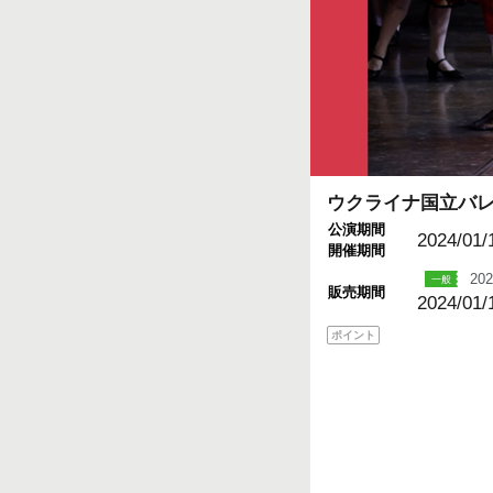
ウクライナ国立バ
公演期間
2024/01/
開催期間
202
販売期間
2024/01/
ポイント