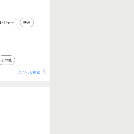
レジャー
映画
その他
こだわり検索