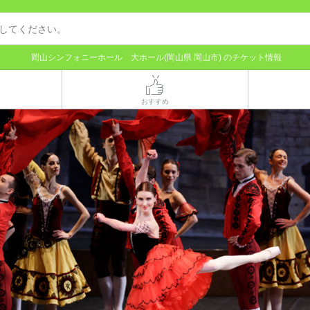
岡山シンフォニーホール 大ホール(岡山県 岡山市) のチケット情報
おすすめ