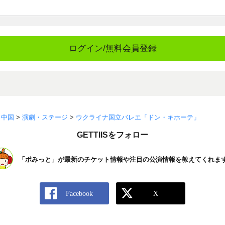
ログイン/無料会員登録
>
中国
>
演劇・ステージ
>
ウクライナ国立バレエ「ドン・キホーテ」
GETTIISをフォロー
「ポみっと」が最新のチケット情報や注目の公演情報を教えてくれま