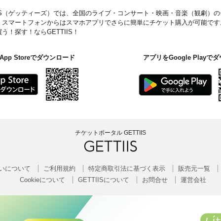
IIS（ゲッティーズ）では、全国のライブ・コンサート・映画・音楽（観劇）
。スマートフォンからはスマホアプリでさらに簡単にチケット購入が可能です
！探す！ならGETTIIS！
pp Storeでダウンロード
アプリをGoogle Play
チケットポータル GETTIIS
いについて
ご利用規約
特定商取引法に基づく表示
販売元一覧
Cookieについて
GETTIISについて
お問合せ
運営会社