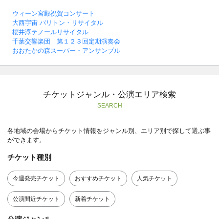
ウィーン宮殿祝賀コンサート
大西宇宙 バリトン・リサイタル
櫻井淳テノールリサイタル
千葉交響楽団 第１２３回定期演奏会
おおたかの森スーパー・アンサンブル
チケットジャンル・公演エリア検索
SEARCH
各地域の会場からチケット情報をジャンル別、エリア別で探して選ぶ事
ができます。
チケット種別
今週発売チケット
おすすめチケット
人気チケット
公演間近チケット
新着チケット