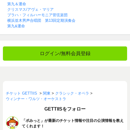
第九＆運命
クリスマス/アヴェ・マリア
プラハ・フィルハーモニア管弦楽団
横浜並木男声合唱団 第13回定期演奏会
第九&運命
ログイン/無料会員登録
チケット GETTIIS
>
関東
>
クラシック・オペラ
>
ウィンナー・ワルツ・オーケストラ
GETTIISをフォロー
「ポみっと」が最新のチケット情報や注目の公演情報を教え
てくれます！