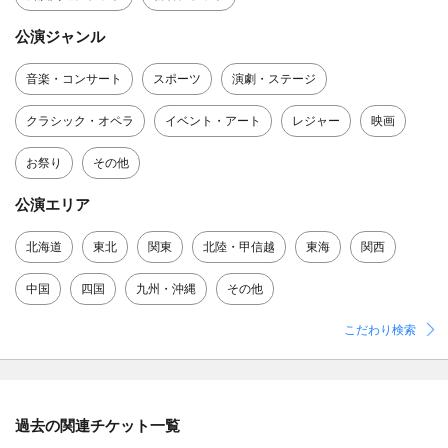
公演ジャンル
音楽・コンサート
スポーツ
演劇・ステージ
クラシック・オペラ
イベント・アート
レジャー
映画
お祭り
その他
公演エリア
北海道
東北
関東
北陸・甲信越
東海
関西
中国
四国
九州・沖縄
その他
こだわり検索
過去の関連チケット一覧