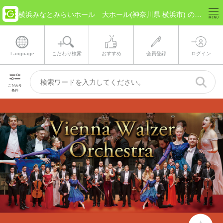
横浜みなとみらいホール 大ホール(神奈川県 横浜市) のチケット情報
Language
こだわり検索
おすすめ
会員登録
ログイン
こだわり
条件