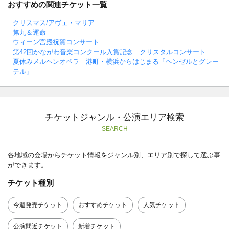
おすすめの関連チケット一覧
クリスマス/アヴェ・マリア
第九＆運命
ウィーン宮殿祝賀コンサート
第42回かながわ音楽コンクール入賞記念 クリスタルコンサート
夏休みメルヘンオペラ 港町・横浜からはじまる「ヘンゼルとグレー
テル」
チケットジャンル・公演エリア検索
SEARCH
各地域の会場からチケット情報をジャンル別、エリア別で探して選ぶ事
ができます。
チケット種別
今週発売チケット
おすすめチケット
人気チケット
公演間近チケット
新着チケット