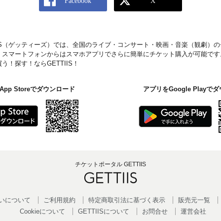
IIS（ゲッティーズ）では、全国のライブ・コンサート・映画・音楽（観劇）
。スマートフォンからはスマホアプリでさらに簡単にチケット購入が可能です
！探す！ならGETTIIS！
pp Storeでダウンロード
アプリをGoogle Play
チケットポータル GETTIIS
いについて
ご利用規約
特定商取引法に基づく表示
販売元一覧
Cookieについて
GETTIISについて
お問合せ
運営会社