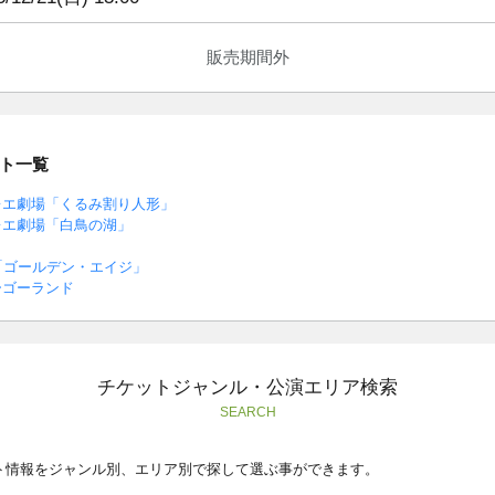
販売期間外
ト一覧
レエ劇場「くるみ割り人形」
レエ劇場「白鳥の湖」
「ゴールデン・エイジ」
ーゴーランド
チケットジャンル・公演エリア検索
SEARCH
ト情報をジャンル別、エリア別で探して選ぶ事ができます。