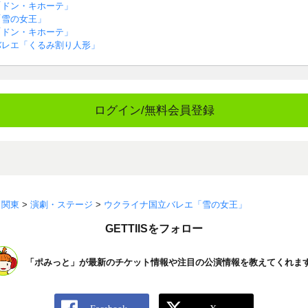
「ドン・キホーテ」
「雪の女王」
「ドン・キホーテ」
バレエ「くるみ割り人形」
ログイン/無料会員登録
>
関東
>
演劇・ステージ
>
ウクライナ国立バレエ「雪の女王」
GETTIISをフォロー
「ポみっと」が最新のチケット情報や注目の公演情報を教えてくれま