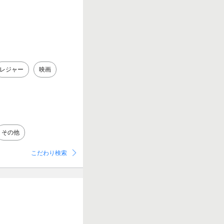
レジャー
映画
その他
こだわり検索