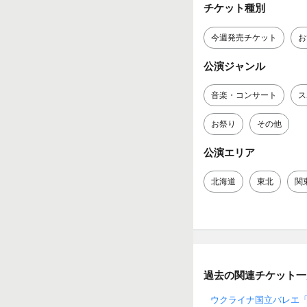
チケット種別
今週発売チケット
お
公演ジャンル
音楽・コンサート
ス
お祭り
その他
公演エリア
北海道
東北
関
過去の関連チケット一
ウクライナ国立バレエ