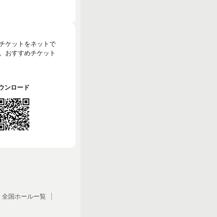
のチケットをネットで
。おすすめチケット
でダウンロード
全国ホールー覧