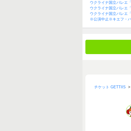
ウクライナ国立バレエ
ウクライナ国立バレエ
ウクライナ国立バレエ
※公演中止※キエフ・
チケット GETTIIS