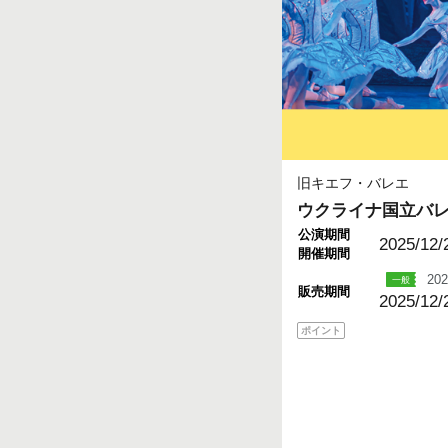
旧キエフ・バレエ
ウクライナ国立バ
公演期間
2025/12/
開催期間
202
販売期間
2025/12/
ポイント