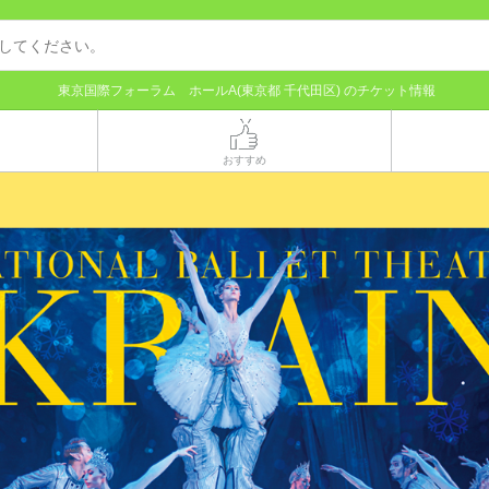
東京国際フォーラム ホールA(東京都 千代田区) のチケット情報
おすすめ