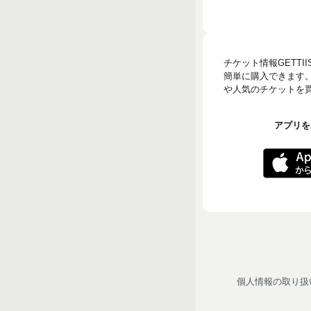
チケット情報GETT
簡単に購入できます
や人気のチケットを買う
アプリをA
個人情報の取り扱