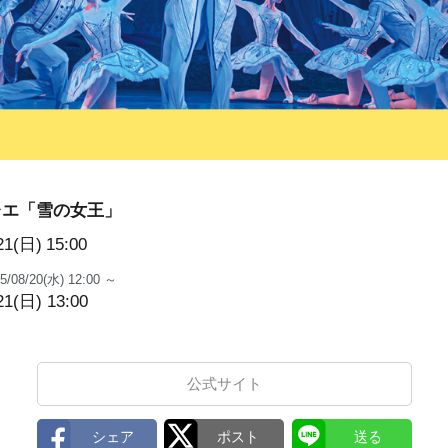
レエ「雪の女王」
21(日)
15:00
5/08/20(水) 12:00 ～
21(日) 13:00
公式サイト