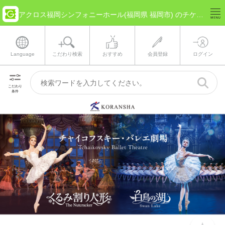
アクロス福岡シンフォニーホール(福岡県 福岡市) のチケット情報
Language
こだわり検索
おすすめ
会員登録
ログイン
こだわり
条件