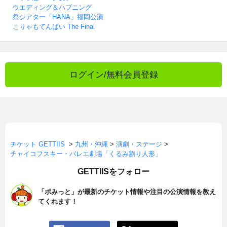
ウエディング＆ハプニング
祭シアター「HANA」福岡公演
こりゃもてんばい The Final
ログイン/無料会員登録
チケット GETTIIS
>
九州・沖縄
>
演劇・ステージ
>
チャイコフスキー・バレエ劇場「くるみ割り人形」
GETTIISをフォロー
「ポみっと」が最新のチケット情報や注目の公演情報を教え
てくれます！