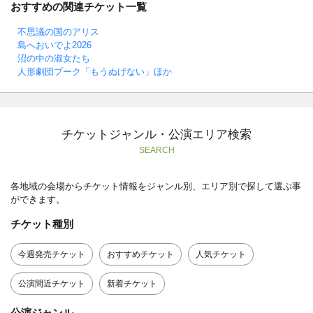
おすすめの関連チケット一覧
不思議の国のアリス
島へおいでよ2026
沼の中の淑女たち
人形劇団プーク「もうぬげない」ほか
チケットジャンル・公演エリア検索
SEARCH
各地域の会場からチケット情報をジャンル別、エリア別で探して選ぶ事
ができます。
チケット種別
今週発売チケット
おすすめチケット
人気チケット
公演間近チケット
新着チケット
公演ジャンル