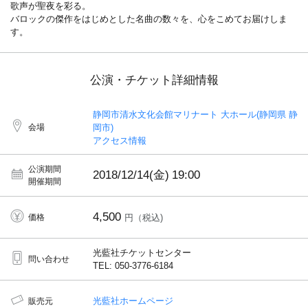
歌声が聖夜を彩る。
バロックの傑作をはじめとした名曲の数々を、心をこめてお届けしま
す。
公演・チケット詳細情報
静岡市清水文化会館マリナート 大ホール(静岡県 静
会場
岡市)
アクセス情報
公演期間
2018/12/14(金)
19:00
開催期間
4,500
価格
円（税込)
光藍社チケットセンター
問い合わせ
TEL: 050-3776-6184
光藍社ホームページ
販売元