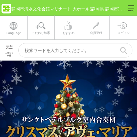
静岡市清水文化会館マリナート 大ホール(静岡県 静岡市) のチケット情報
Language
こだわり検索
おすすめ
会員登録
ログイン
こだわり
条件