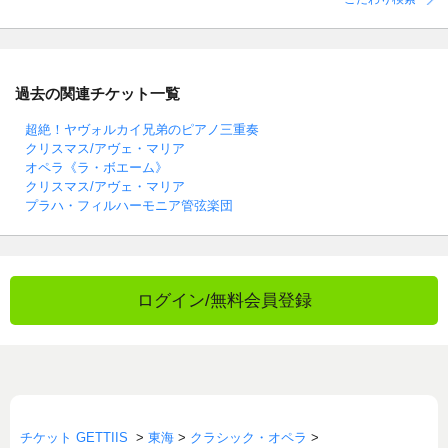
過去の関連チケット一覧
超絶！ヤヴォルカイ兄弟のピアノ三重奏
クリスマス/アヴェ・マリア
オペラ《ラ・ボエーム》
クリスマス/アヴェ・マリア
プラハ・フィルハーモニア管弦楽団
ログイン/無料会員登録
チケット GETTIIS
>
東海
>
クラシック・オペラ
>