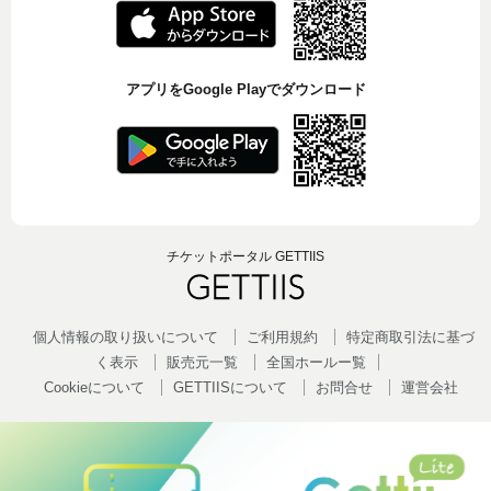
アプリをGoogle Playでダウンロード
チケットポータル GETTIIS
個人情報の取り扱いについて
ご利用規約
特定商取引法に基づ
く表示
販売元一覧
全国ホールー覧
Cookieについて
GETTIISについて
お問合せ
運営会社