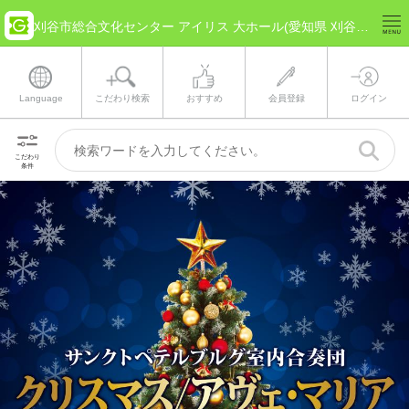
刈谷市総合文化センター アイリス 大ホール(愛知県 刈谷市) のチケット情報
Language
こだわり検索
おすすめ
会員登録
ログイン
こだわり
条件