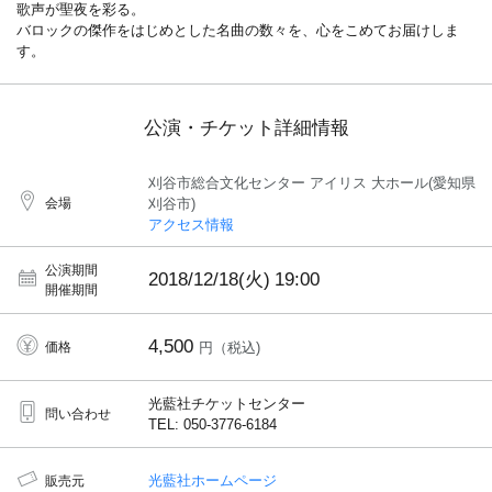
歌声が聖夜を彩る。
バロックの傑作をはじめとした名曲の数々を、心をこめてお届けしま
す。
公演・チケット詳細情報
刈谷市総合文化センター アイリス 大ホール(愛知県
会場
刈谷市)
アクセス情報
公演期間
2018/12/18(火)
19:00
開催期間
4,500
価格
円（税込)
光藍社チケットセンター
問い合わせ
TEL: 050-3776-6184
光藍社ホームページ
販売元