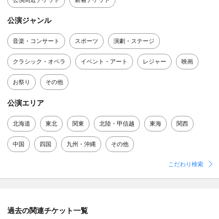
公演ジャンル
音楽・コンサート
スポーツ
演劇・ステージ
クラシック・オペラ
イベント・アート
レジャー
映画
お祭り
その他
公演エリア
北海道
東北
関東
北陸・甲信越
東海
関西
中国
四国
九州・沖縄
その他
こだわり検索
過去の関連チケット一覧