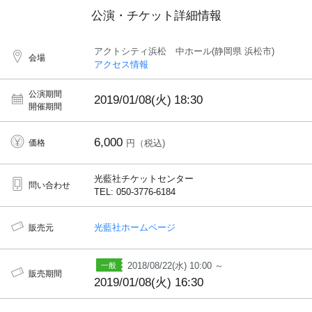
公演・チケット詳細情報
アクトシティ浜松 中ホール(静岡県 浜松市)
会場
アクセス情報
公演期間
2019/01/08(火)
18:30
開催期間
6,000
価格
円（税込)
光藍社チケットセンター
問い合わせ
TEL: 050-3776-6184
光藍社ホームページ
販売元
2018/08/22(水) 10:00 ～
販売期間
2019/01/08(火) 16:30