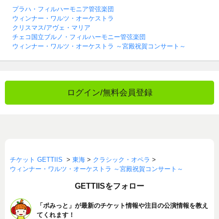
プラハ・フィルハーモニア管弦楽団
ウィンナー・ワルツ・オーケストラ
クリスマス/アヴェ・マリア
チェコ国立ブルノ・フィルハーモニー管弦楽団
ウィンナー・ワルツ・オーケストラ ～宮殿祝賀コンサート～
ログイン/無料会員登録
チケット GETTIIS
>
東海
>
クラシック・オペラ
>
ウィンナー・ワルツ・オーケストラ ～宮殿祝賀コンサート～
GETTIISをフォロー
「ポみっと」が最新のチケット情報や注目の公演情報を教え
てくれます！