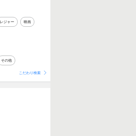
レジャー
映画
その他
こだわり検索