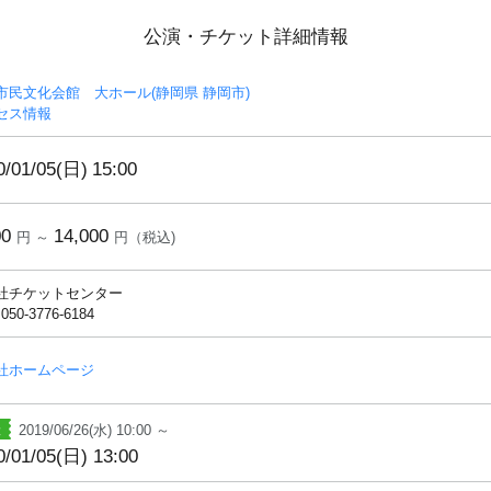
公演・チケット詳細情報
市民文化会館 大ホール(静岡県 静岡市)
セス情報
0/01/05(日)
15:00
00
14,000
円 ～
円（税込)
社チケットセンター
 050-3776-6184
社ホームページ
2019/06/26(水) 10:00 ～
0/01/05(日) 13:00