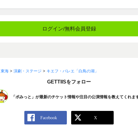
ログイン/無料会員登録
>
東海
>
演劇・ステージ
>
キエフ・バレエ「白鳥の湖」
GETTIISをフォロー
「ポみっと」が最新のチケット情報や注目の公演情報を教えてくれま