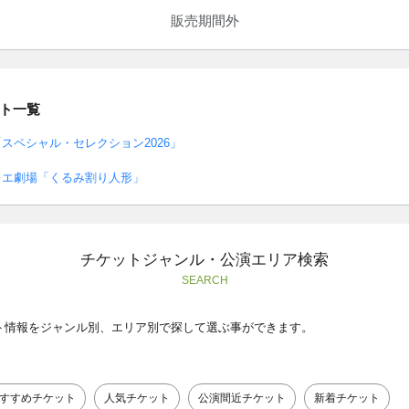
販売期間外
ト一覧
スペシャル・セレクション2026」
レエ劇場「くるみ割り人形」
チケットジャンル・公演エリア検索
SEARCH
ト情報をジャンル別、エリア別で探して選ぶ事ができます。
すすめチケット
人気チケット
公演間近チケット
新着チケット