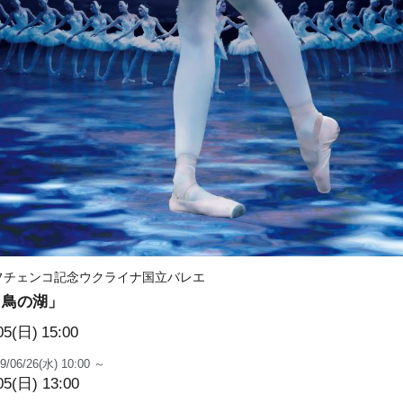
シェフチェンコ記念ウクライナ国立バレエ
白鳥の湖」
05(日)
15:00
9/06/26(水) 10:00 ～
05(日) 13:00