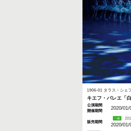
1906-01 タラス・
キエフ・バレエ「
公演期間
2020/01/
開催期間
201
販売期間
2020/01/