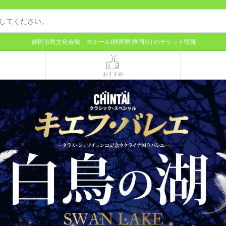
静岡市民文化会館 大ホール(静岡県 静岡市) のチケット情報
おすすめ