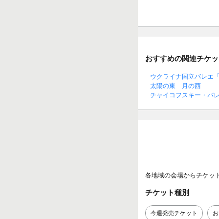
おすすめの関連チケッ
ウクライナ国立バレエ「
太陽の東 月の西
チャイコフスキー・バ
各地域の会場からチケッ
チケット種別
今週発売チケット
お