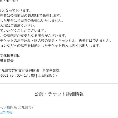
有・要予約）
みとなっております。
売券は公演前日の19:00まで販売します。
売した場合は当日券の販売はいたしません。
・入場はご遠慮ください。
せていただくことがございます。
り、公演内容が変更となる場合がございます。
、チケットのお申込み・購入後の変更・キャンセル、再発行はできません。
ションなどへの転売を目的としたチケット購入は固くお断りします。
術文化振興財団
教職員協会
北九州市芸術文化振興財団 音楽事業課
（9：00～17：00｜土日祝除く）
公演・チケット詳細情報
ール(福岡県 北九州市)
セス情報