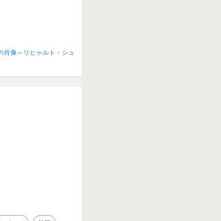
日の肖像～リヒャルト・シュ