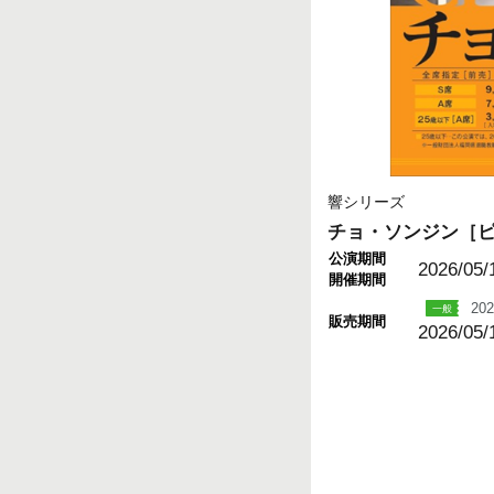
響シリーズ
チョ・ソンジン［
公演期間
2026/05/
開催期間
202
販売期間
2026/05/