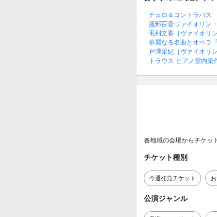
チェロ＆コントラバス
服部百音ヴァイオリン
毛利文香［ヴァイオリン
華麗なる名曲とオペラ
戸澤采紀［ヴァイオリン
トラウス ピアノ室内楽
各地域の会場からチケッ
チケット種別
今週発売チケット
お
公演ジャンル