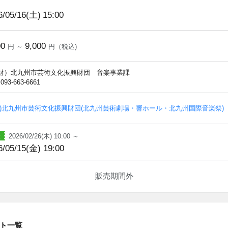
6/05/16(土)
15:00
00
9,000
円 ～
円（税込)
財）北九州市芸術文化振興財団 音楽事業課
 093-663-6661
財)北九州市芸術文化振興財団(北九州芸術劇場・響ホール・北九州国際音楽祭)
2026/02/26(木) 10:00 ～
6/05/15(金) 19:00
販売期間外
ト一覧