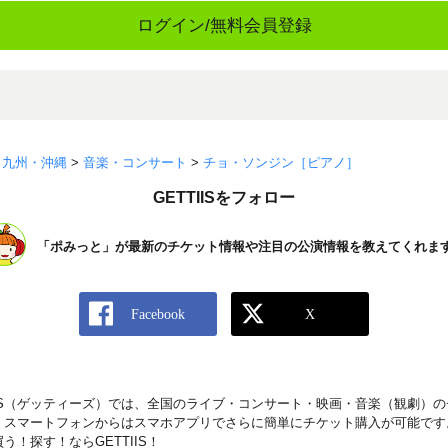
ログイン/無料会員登録
>
九州・沖縄
>
音楽・コンサート
>
チョ・ソンジン［ピアノ］
GETTIISをフォロー
「ポみっと」が最新のチケット情報や注目の公演情報を教えてくれま
IIS（ゲッティーズ）では、全国のライブ・コンサート・映画・音楽（観劇）
。スマートフォンからはスマホアプリでさらに簡単にチケット購入が可能です
！探す！ならGETTIIS！