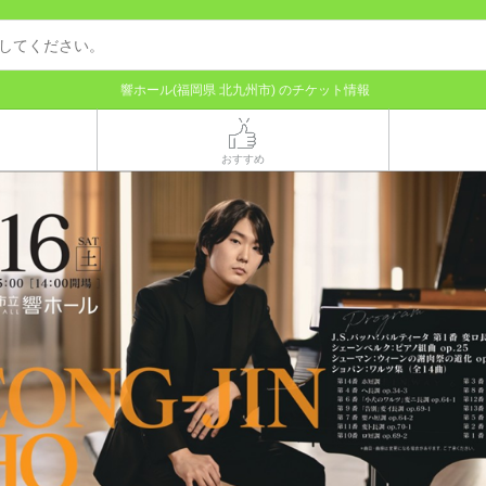
響ホール(福岡県 北九州市) のチケット情報
おすすめ