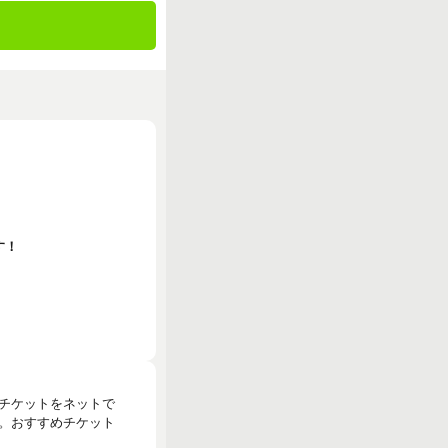
す！
のチケットをネットで
。おすすめチケット