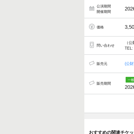
公演期間
202
開催期間
3,5
価格
（公
問い合わせ
TEL:
(公
販売元
販売期間
202
おすすめの関連チケッ