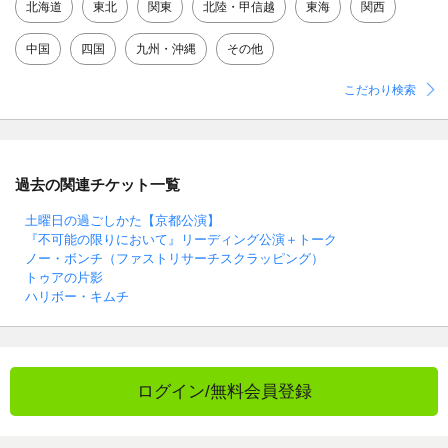
北海道
東北
関東
北陸・甲信越
東海
関西
中国
四国
九州・沖縄
その他
こだわり検索
過去の関連チケット一覧
土曜日の過ごしかた【京都公演】
『不可能の限りにおいて』リーディング公演＋トーク
ノー・ボンチ（ファストリサーチスクラッピング）
トゥアの片影
ハリボー・キムチ
ログイン/無料会員登録