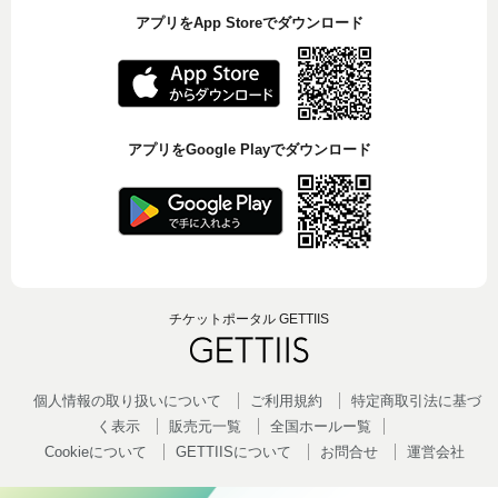
アプリをApp Storeでダウンロード
アプリをGoogle Playでダウンロード
チケットポータル GETTIIS
個人情報の取り扱いについて
ご利用規約
特定商取引法に基づ
く表示
販売元一覧
全国ホールー覧
Cookieについて
GETTIISについて
お問合せ
運営会社