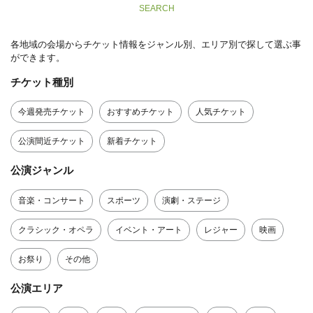
SEARCH
各地域の会場からチケット情報をジャンル別、エリア別で探して選ぶ事
ができます。
チケット種別
今週発売チケット
おすすめチケット
人気チケット
公演間近チケット
新着チケット
公演ジャンル
音楽・コンサート
スポーツ
演劇・ステージ
クラシック・オペラ
イベント・アート
レジャー
映画
お祭り
その他
公演エリア