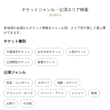
チケットジャンル・公演エリア検索
SEARCH
各地域の会場からチケット情報をジャンル別、エリア別で探して選ぶ事
ができます。
チケット種別
今週発売チケット
おすすめチケット
人気チケット
公演間近チケット
新着チケット
公演ジャンル
音楽・コンサート
スポーツ
演劇・ステージ
クラシック・オペラ
イベント・アート
レジャー
映画
お祭り
その他