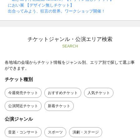
におい展 【デザイン無しチケット】
出合ってみよう、狂言の世界。ワークショップ開催！
チケットジャンル・公演エリア検索
SEARCH
各地域の会場からチケット情報をジャンル別、エリア別で探して選ぶ事
ができます。
チケット種別
今週発売チケット
おすすめチケット
人気チケット
公演間近チケット
新着チケット
公演ジャンル
音楽・コンサート
スポーツ
演劇・ステージ