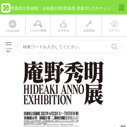
青森県立美術館 企画展示室(青森県 青森市) のチケット情報
Language
こだわり検索
おすすめ
会員登録
ログイン
こだわり
条件