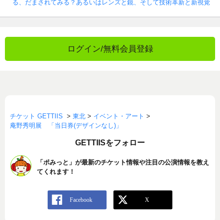
る、だまされてみる？あるいはレンズと鏡、そして技術革新と新視覚
ログイン/無料会員登録
チケット GETTIIS
>
東北
>
イベント・アート
>
庵野秀明展 「当日券(デザインなし)」
GETTIISをフォロー
「ポみっと」が最新のチケット情報や注目の公演情報を教え
てくれます！