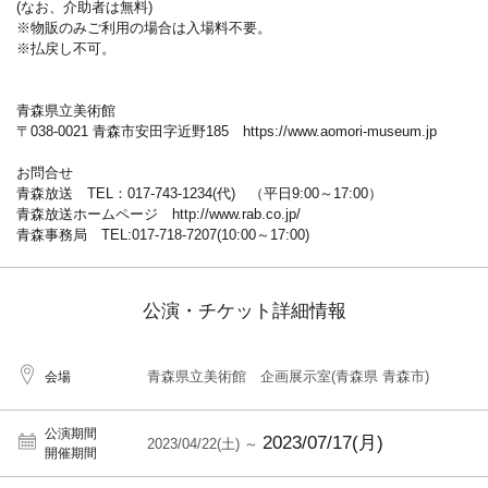
(なお、介助者は無料)
※物販のみご利用の場合は入場料不要。
※払戻し不可。
青森県立美術館
〒038-0021 青森市安田字近野185 https://www.aomori-museum.jp
お問合せ
青森放送 TEL：017-743-1234(代) （平日9:00～17:00）
青森放送ホームページ http://www.rab.co.jp/
青森事務局 TEL:017-718-7207(10:00～17:00)
公演・チケット詳細情報
青森県立美術館 企画展示室(青森県 青森市)
会場
公演期間
2023/07/17(月)
2023/04/22(土) ～
開催期間