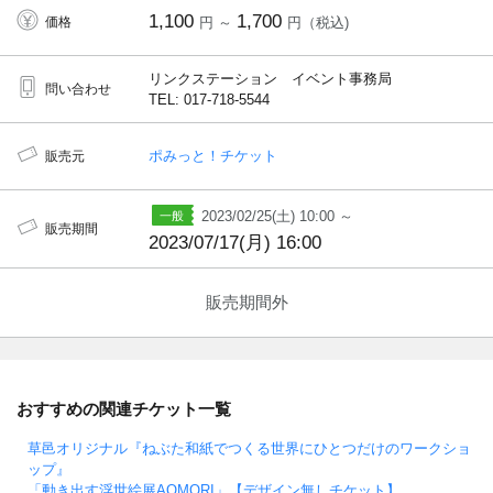
1,100
1,700
価格
円 ～
円（税込)
リンクステーション イベント事務局
問い合わせ
TEL: 017-718-5544
ポみっと！チケット
販売元
2023/02/25(土) 10:00 ～
販売期間
2023/07/17(月) 16:00
販売期間外
おすすめの関連チケット一覧
草邑オリジナル『ねぶた和紙でつくる世界にひとつだけのワークショ
ップ』
「動き出す浮世絵展AOMORI」【デザイン無しチケット】