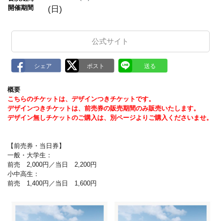
m
開催期間
(日)
a
r
k
公式サイト
概要
こちらのチケットは、デザインつきチケットです。
デザインつきチケットは、前売券の販売期間のみ販売いたします。
デザイン無しチケットのご購入は、別ページよりご購入くださいませ。
【前売券・当日券】
一般・大学生：
前売 2,000円／当日 2,200円
小中高生：
前売 1,400円／当日 1,600円