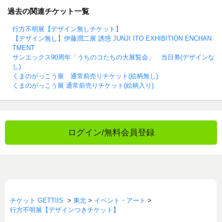
過去の関連チケット一覧
行方不明展【デザイン無しチケット】
【デザイン無し】伊藤潤二展 誘惑 JUNJI ITO EXHIBITION ENCHAN
TMENT
サンエックス90周年「うちのコたちの大展覧会」 当日券(デザインな
し)
くまのがっこう展 通常前売りチケット(絵柄無し)
くまのがっこう展 通常前売りチケット(絵柄入り)
ログイン/無料会員登録
チケット GETTIIS
>
東北
>
イベント・アート
>
行方不明展【デザインつきチケット】