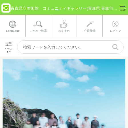
青森県立美術館 コミュニティギャラリー(青森県 青森市) のチケット情報
Language
こだわり検索
おすすめ
会員登録
ログイン
こだわり
条件