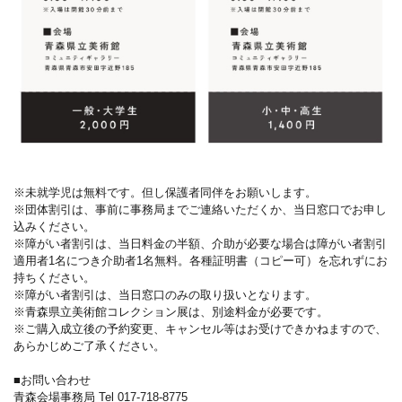
※未就学児は無料です。但し保護者同伴をお願いします。
※団体割引は、事前に事務局までご連絡いただくか、当日窓口でお申し
込みください。
※障がい者割引は、当日料金の半額、介助が必要な場合は障がい者割引
適用者1名につき介助者1名無料。各種証明書（コピー可）を忘れずにお
持ちください。
※障がい者割引は、当日窓口のみの取り扱いとなります。
※青森県立美術館コレクション展は、別途料金が必要です。
※ご購入成立後の予約変更、キャンセル等はお受けできかねますので、
あらかじめご了承ください。
■お問い合わせ
青森会場事務局 Tel 017-718-8775