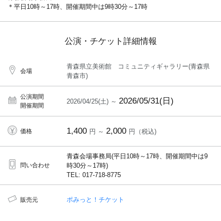
＊平日10時～17時、開催期間中は9時30分～17時
公演・チケット詳細情報
青森県立美術館 コミュニティギャラリー(青森県
会場
青森市)
公演期間
2026/05/31(日)
2026/04/25(土) ～
開催期間
1,400
2,000
価格
円 ～
円（税込)
青森会場事務局(平日10時～17時、開催期間中は9
問い合わせ
時30分～17時)
TEL: 017-718-8775
ポみっと！チケット
販売元