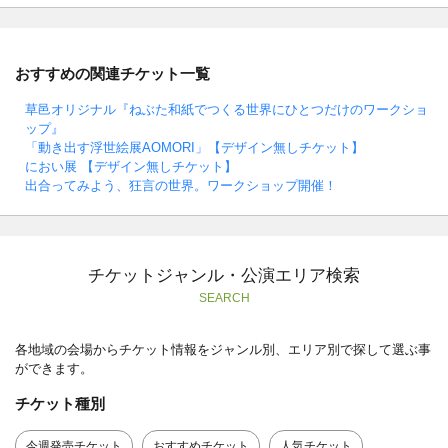
おすすめの関連チケット一覧
草邑オリジナル『ねぶた和紙でつくる世界にひとつだけのワークショ
ップ』
「動き出す浮世絵展AOMORI」【デザイン無しチケット】
におい展 【デザイン無しチケット】
出合ってみよう、狂言の世界。ワークショップ開催！
チケットジャンル・公演エリア検索
SEARCH
各地域の会場からチケット情報をジャンル別、エリア別で探して選ぶ事
ができます。
チケット種別
今週発売チケット
おすすめチケット
人気チケット