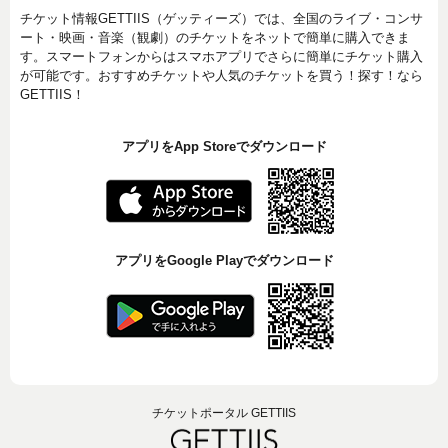
チケット情報GETTIIS（ゲッティーズ）では、全国のライブ・コンサ
ート・映画・音楽（観劇）のチケットをネットで簡単に購入できま
す。スマートフォンからはスマホアプリでさらに簡単にチケット購入
が可能です。おすすめチケットや人気のチケットを買う！探す！なら
GETTIIS！
アプリをApp Storeでダウンロード
アプリをGoogle Playでダウンロード
チケットポータル GETTIIS