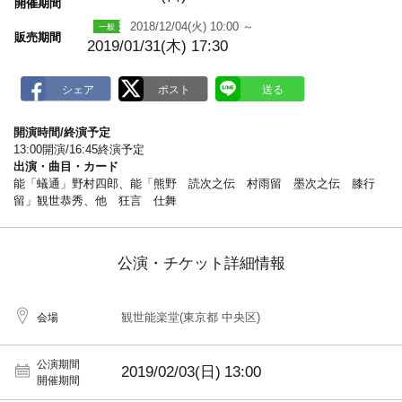
m
開催期間
a
2018/12/04(火) 10:00 ～
r
販売期間
k
2019/01/31(木) 17:30
開演時間/終演予定
13:00開演/16:45終演予定
出演・曲目・カード
能「蟻通」野村四郎、能「熊野 読次之伝 村雨留 墨次之伝 膝行
留」観世恭秀、他 狂言 仕舞
公演・チケット詳細情報
観世能楽堂(東京都 中央区)
会場
公演期間
2019/02/03(日)
13:00
開催期間