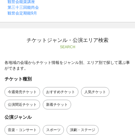
観世会能楽講座
第三十三回能尚会
観世会定期能9月
チケットジャンル・公演エリア検索
SEARCH
各地域の会場からチケット情報をジャンル別、エリア別で探して選ぶ事
ができます。
チケット種別
今週発売チケット
おすすめチケット
人気チケット
公演間近チケット
新着チケット
公演ジャンル
音楽・コンサート
スポーツ
演劇・ステージ