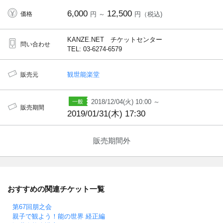
6,000
12,500
価格
円 ～
円（税込)
KANZE.NET チケットセンター
問い合わせ
TEL: 03-6274-6579
観世能楽堂
販売元
2018/12/04(火) 10:00 ～
販売期間
2019/01/31(木) 17:30
販売期間外
おすすめの関連チケット一覧
第67回朋之会
親子で観よう！能の世界 経正編