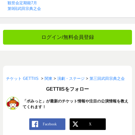
観世会定期能7月
第9回武田宗典之会
ログイン/無料会員登録
チケット GETTIIS
>
関東
>
演劇・ステージ
>
第三回武田宗典之会
GETTIISをフォロー
「ポみっと」が最新のチケット情報や注目の公演情報を教え
てくれます！