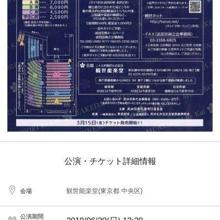
公演・チケット詳細情報
観世能楽堂(東京都 中央区)
会場
公演期間