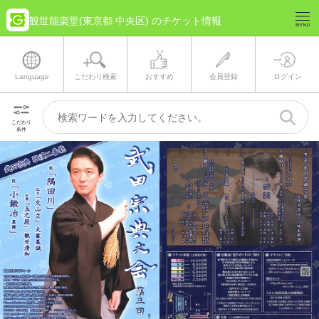
観世能楽堂(東京都 中央区) のチケット情報
Language
こだわり検索
おすすめ
会員登録
ログイン
こだわり
条件