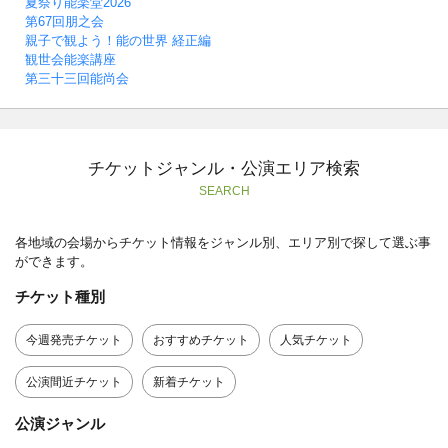
夏祭り能楽堂2026
第67回朋之会
親子で観よう！能の世界 経正編
観世会能楽講座
第三十三回能尚会
チケットジャンル・公演エリア検索
SEARCH
各地域の会場からチケット情報をジャンル別、エリア別で探して選ぶ事
ができます。
チケット種別
今週発売チケット
おすすめチケット
人気チケット
公演間近チケット
新着チケット
公演ジャンル