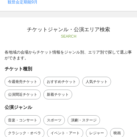
観世会定期能9月
チケットジャンル・公演エリア検索
SEARCH
各地域の会場からチケット情報をジャンル別、エリア別で探して選ぶ事
ができます。
チケット種別
今週発売チケット
おすすめチケット
人気チケット
公演間近チケット
新着チケット
公演ジャンル
音楽・コンサート
スポーツ
演劇・ステージ
クラシック・オペラ
イベント・アート
レジャー
映画