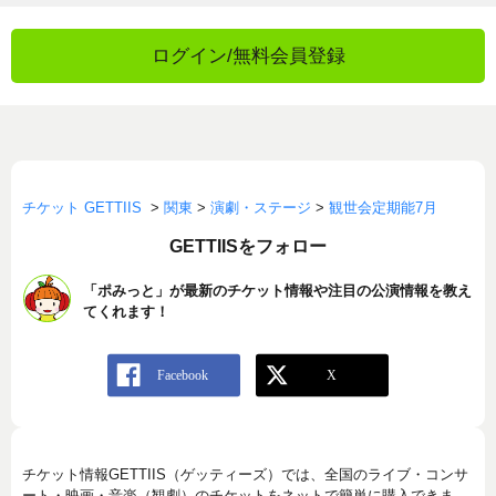
ログイン/無料会員登録
チケット GETTIIS
>
関東
>
演劇・ステージ
>
観世会定期能7月
GETTIISをフォロー
「ポみっと」が最新のチケット情報や注目の公演情報を教え
てくれます！
チケット情報GETTIIS（ゲッティーズ）では、全国のライブ・コンサ
ート・映画・音楽（観劇）のチケットをネットで簡単に購入できま