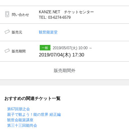
KANZE.NET チケットセンター
問い合わせ
TEL: 03-6274-6579
観世能楽堂
販売元
2019/05/07(火) 10:00 ～
販売期間
2019/07/04(木) 17:30
販売期間外
おすすめの関連チケット一覧
第67回朋之会
親子で観よう！能の世界 経正編
観世会能楽講座
第三十三回能尚会