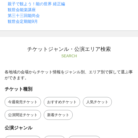
親子で観よう！能の世界 経正編
観世会能楽講座
第三十三回能尚会
観世会定期能9月
チケットジャンル・公演エリア検索
SEARCH
各地域の会場からチケット情報をジャンル別、エリア別で探して選ぶ事
ができます。
チケット種別
今週発売チケット
おすすめチケット
人気チケット
公演間近チケット
新着チケット
公演ジャンル