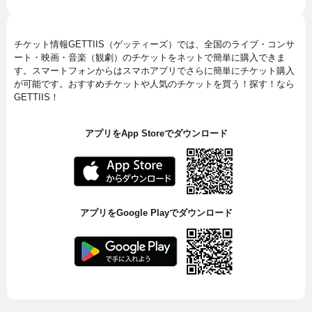
チケット情報GETTIIS（ゲッティーズ）では、全国のライブ・コンサ
ート・映画・音楽（観劇）のチケットをネットで簡単に購入できま
す。スマートフォンからはスマホアプリでさらに簡単にチケット購入
が可能です。おすすめチケットや人気のチケットを買う！探す！なら
GETTIIS！
アプリをApp Storeでダウンロード
アプリをGoogle Playでダウンロード