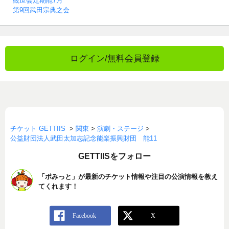
観世会定期能7月
第9回武田宗典之会
ログイン/無料会員登録
チケット GETTIIS
>
関東
>
演劇・ステージ
>
公益財団法人武田太加志記念能楽振興財団 能11
GETTIISをフォロー
「ポみっと」が最新のチケット情報や注目の公演情報を教え
てくれます！