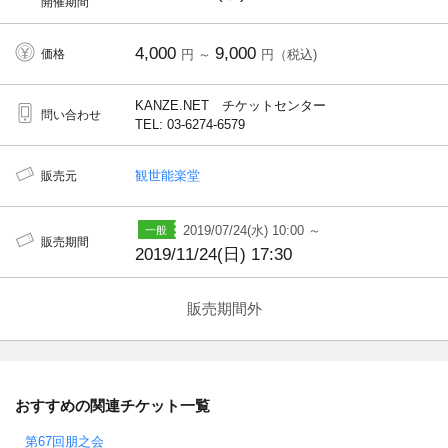
開催期間
4,000
9,000
価格
円 ～
円（税込)
KANZE.NET チケットセンター
問い合わせ
TEL: 03-6274-6579
観世能楽堂
販売元
2019/07/24(水) 10:00 ～
販売期間
2019/11/24(日) 17:30
販売期間外
おすすめの関連チケット一覧
第67回朋之会