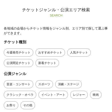
チケットジャンル・公演エリア検索
SEARCH
各地域の会場からチケット情報をジャンル別、エリア別で探して選ぶ事
ができます。
チケット種別
今週発売チケット
おすすめチケット
人気チケット
公演間近チケット
新着チケット
公演ジャンル
音楽・コンサート
スポーツ
演劇・ステージ
クラシック・オペラ
イベント・アート
レジャー
映画
お祭り
その他