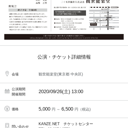
公演・チケット詳細情報
観世能楽堂(東京都 中央区)
会場
公演期間
2020/09/26(土)
13:00
開催期間
5,000
6,500
価格
円 ～
円（税込)
KANZE.NET チケットセンター
問い合わせ