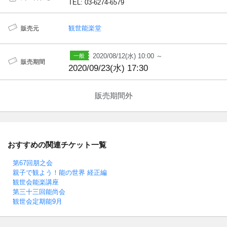
TEL: 03-6274-6579
観世能楽堂
販売元
2020/08/12(水) 10:00 ～
販売期間
2020/09/23(水) 17:30
販売期間外
おすすめの関連チケット一覧
第67回朋之会
親子で観よう！能の世界 経正編
観世会能楽講座
第三十三回能尚会
観世会定期能9月