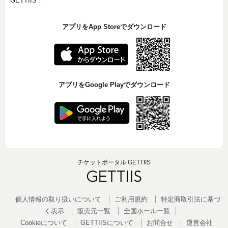
GETTIIS！
アプリをApp Storeでダウンロード
アプリをGoogle Playでダウンロード
チケットポータル GETTIIS
個人情報の取り扱いについて
ご利用規約
特定商取引法に基づ
く表示
販売元一覧
全国ホールー覧
Cookieについて
GETTIISについて
お問合せ
運営会社