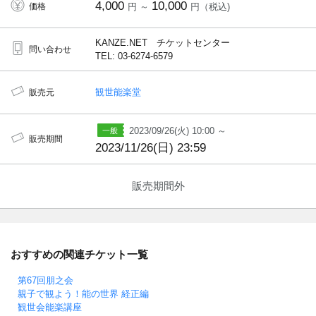
4,000
10,000
価格
円 ～
円（税込)
KANZE.NET チケットセンター
問い合わせ
TEL: 03-6274-6579
観世能楽堂
販売元
2023/09/26(火) 10:00 ～
販売期間
2023/11/26(日) 23:59
販売期間外
おすすめの関連チケット一覧
第67回朋之会
親子で観よう！能の世界 経正編
観世会能楽講座