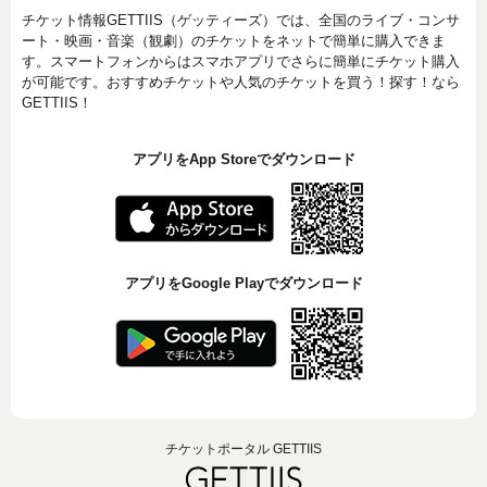
チケット情報GETTIIS（ゲッティーズ）では、全国のライブ・コンサ
ート・映画・音楽（観劇）のチケットをネットで簡単に購入できま
す。スマートフォンからはスマホアプリでさらに簡単にチケット購入
が可能です。おすすめチケットや人気のチケットを買う！探す！なら
GETTIIS！
アプリをApp Storeでダウンロード
アプリをGoogle Playでダウンロード
チケットポータル GETTIIS