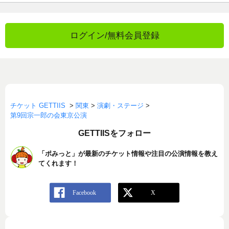
ログイン/無料会員登録
チケット GETTIIS
>
関東
>
演劇・ステージ
>
第9回宗一郎の会東京公演
GETTIISをフォロー
「ポみっと」が最新のチケット情報や注目の公演情報を教え
てくれます！