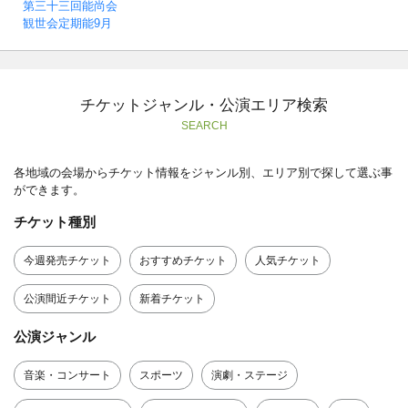
第三十三回能尚会
観世会定期能9月
チケットジャンル・公演エリア検索
SEARCH
各地域の会場からチケット情報をジャンル別、エリア別で探して選ぶ事
ができます。
チケット種別
今週発売チケット
おすすめチケット
人気チケット
公演間近チケット
新着チケット
公演ジャンル
音楽・コンサート
スポーツ
演劇・ステージ