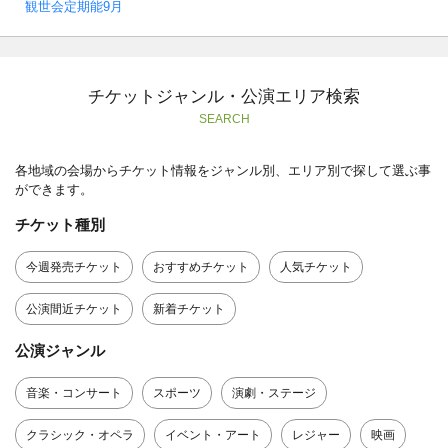
観世会定期能9月
チケットジャンル・公演エリア検索
SEARCH
各地域の会場からチケット情報をジャンル別、エリア別で探して選ぶ事
ができます。
チケット種別
今週発売チケット
おすすめチケット
人気チケット
公演間近チケット
新着チケット
公演ジャンル
音楽・コンサート
スポーツ
演劇・ステージ
クラシック・オペラ
イベント・アート
レジャー
映画