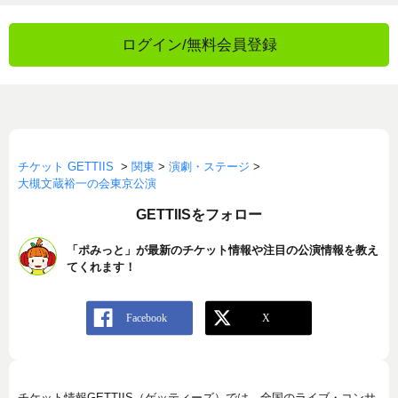
ログイン/無料会員登録
チケット GETTIIS
>
関東
>
演劇・ステージ
>
大槻文蔵裕一の会東京公演
GETTIISをフォロー
「ポみっと」が最新のチケット情報や注目の公演情報を教え
てくれます！
チケット情報GETTIIS（ゲッティーズ）では、全国のライブ・コンサ