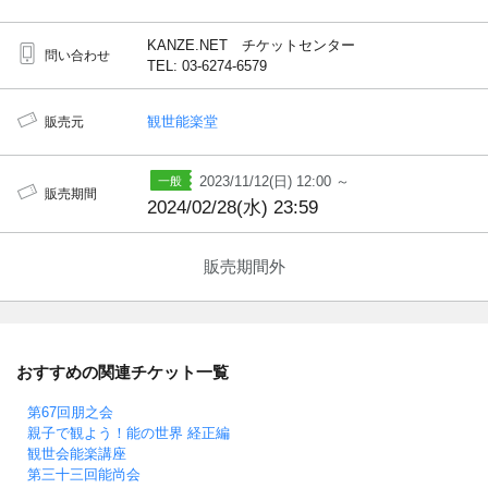
KANZE.NET チケットセンター
問い合わせ
TEL: 03-6274-6579
観世能楽堂
販売元
2023/11/12(日) 12:00 ～
販売期間
2024/02/28(水) 23:59
販売期間外
おすすめの関連チケット一覧
第67回朋之会
親子で観よう！能の世界 経正編
観世会能楽講座
第三十三回能尚会